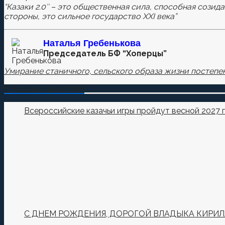
“Казаки 2.0″ – это общественная сила, способная созид
стороны, это сильное государство XXI века”
Наталья
Гребенькова
Председатель БФ “Хоперцы”
Умирание станичного, сельского образа жизни постепен
О Казачестве в СМИ
Всероссийские казачьи игры пройдут весной 2027 
С ДНЕМ РОЖДЕНИЯ, ДОРОГОЙ ВЛАДЫКА КИРИЛ