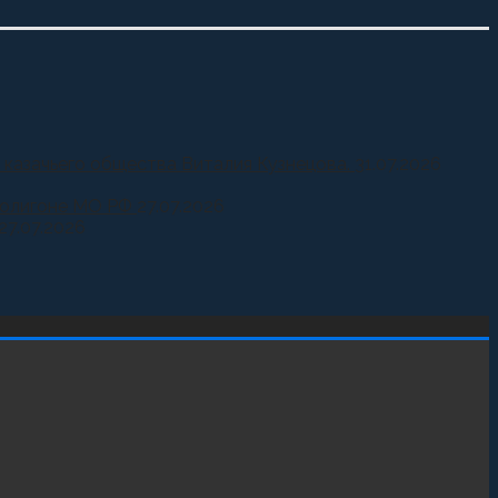
 казачьего общества Виталия Кузнецова.
31.07.2026
 полигоне МО РФ
27.07.2026
27.07.2026