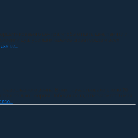
рцам» краевого центра, чтобы отдать дань памяти и
покоении душ усопших казаков-доваторцев и всех
далее...
Православного воина. В них поучаствовало около 70
а точнее дню Георгия Победоносца, отмечаемого 6 мая.
лее...