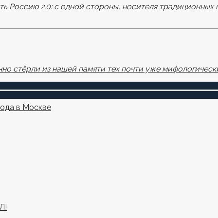
ать Россию 2.0: с одной стороны, носителя традиционных 
но стёрли из нашей памяти тех почти уже мифологически
года в Москве
Л!