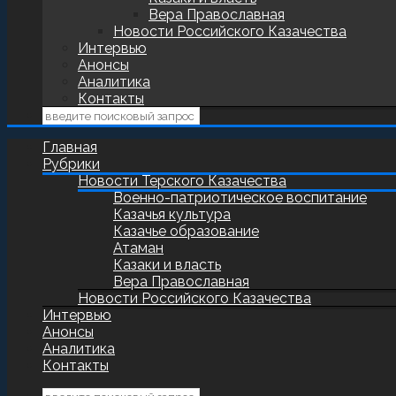
Вера Православная
Новости Российского Казачества
Интервью
Анонсы
Аналитика
Контакты
Главная
Рубрики
Новости Терского Казачества
Военно-патриотическое воспитание
Казачья культура
Казачье образование
Атаман
Казаки и власть
Вера Православная
Новости Российского Казачества
Интервью
Анонсы
Аналитика
Контакты