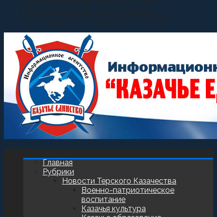
установили купол и крест
27.07.2026
БАТАЛЬОН ТЕРЕК ПОЗДРАВИЛИ С
ГОДОВЩИНОЙ СОЗДАНИЯ
23.07.2026
Главная
Рубрики
Новости Терского Казачества
Военно-патриотическое
воспитание
Казачья культура