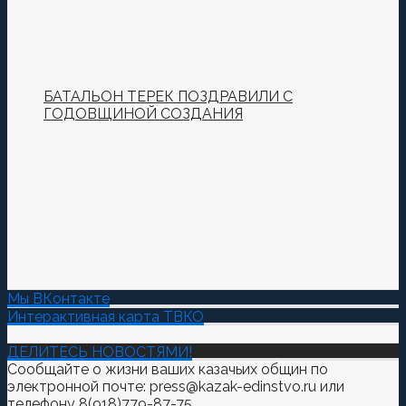
БАТАЛЬОН ТЕРЕК ПОЗДРАВИЛИ С
ГОДОВЩИНОЙ СОЗДАНИЯ
Мы ВКонтакте
Интерактивная карта ТВКО
ДЕЛИТЕСЬ НОВОСТЯМИ!
Сообщайте о жизни ваших казачьих общин по
электронной почте: press@kazak-edinstvo.ru или
телефону 8(918)779-87-75.