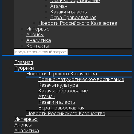
Казачье образование
Атаман
Казаки и власть
Вера Православная
Новости Российского Казачества
Интервью
Анонсы
Аналитика
Контакты
Главная
Рубрики
Новости Терского Казачества
Военно-патриотическое воспитание
Казачья культура
Казачье образование
Атаман
Казаки и власть
Вера Православная
Новости Российского Казачества
Интервью
Анонсы
Аналитика