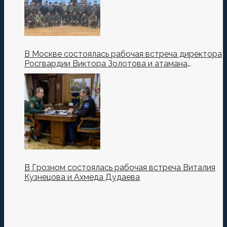
В Москве состоялась рабочая встреча директора
Росгвардии Виктора Золотова и атамана
Всероссийского казачьего общества Виталия
Кузнецова.
В Грозном состоялась рабочая встреча Виталия
Кузнецова и Ахмеда Дудаева