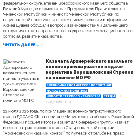
федеральном округе, атаман Всероссийского казачьего общества
Виталий Кузнецов и заместитель Председателя Правительства
Чеченской Республики – министр Чеченской Республики по
национальной политике, внешним связям, печати и информации
Ахмед Дудаев обсудили вопросы взаимодействия и дальнейшего
сотрудничества, направленного на укрепление межнационального
согласия, развитие казачества...
ЧИТАТЬ ДАЛЕЕ...
Казачата Архиерейского казачьего
конвоя приняли участие в сдаче
норматива Ворошиловский Стрелок
на полигоне МО РФ
ВОЕННО-ПАТРИОТИЧЕСКОЕ ВОСПИТАНИЕ
МОЛОДЕЖНАЯ ПОЛИТИКА
НОВОСТИ ТЕРСКОГО КАЗАЧЕСТВА
ТЕРЦЫ
27.07.2026
0
22 июля 2026 года, по приглашению военно-патриотического
отдела ДОСААФ СК на полигоне Министерства обороны Российской
Федерации прошел итоговый зачет для очередной группы казачат
военно-патриотического отдела Ставропольской епархии
“Архиерейский казачий конвой” по пулевой стрельбе на право