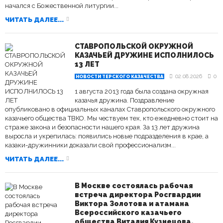
начался с Божественной литургии...
ЧИТАТЬ ДАЛЕЕ...
СТАВРОПОЛЬСКОЙ ОКРУЖНОЙ
КАЗАЧЬЕЙ ДРУЖИНЕ ИСПОЛНИЛОСЬ
13 ЛЕТ
02.08.2026
0
НОВОСТИ ТЕРСКОГО КАЗАЧЕСТВА
1 августа 2013 года была создана окружная
казачья дружина. Поздравление
опубликовано в официальных каналах Ставропольского окружного
казачьего общества ТВКО. Мы чествуем тех, кто ежедневно стоит на
страже закона и безопасности нашего края. За 13 лет дружина
выросла и укрепилась: появились новые подразделения в крае, а
казаки-дружинники доказали свой профессионализм...
ЧИТАТЬ ДАЛЕЕ...
В Москве состоялась рабочая
встреча директора Росгвардии
Виктора Золотова и атамана
Всероссийского казачьего
общества Виталия Кузнецова.