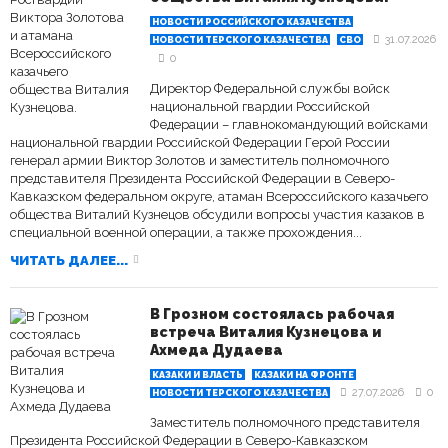
НОВОСТИ РОССИЙСКОГО КАЗАЧЕСТВА
31.07.2026
НОВОСТИ ТЕРСКОГО КАЗАЧЕСТВА
СВО
0
Директор Федеральной службы войск
национальной гвардии Российской
Федерации – главнокомандующий войсками
национальной гвардии Российской Федерации Герой России
генерал армии Виктор Золотов и заместитель полномочного
представителя Президента Российской Федерации в Северо-
Кавказском федеральном округе, атаман Всероссийского казачьего
общества Виталий Кузнецов обсудили вопросы участия казаков в
специальной военной операции, а также прохождения...
ЧИТАТЬ ДАЛЕЕ...
В Грозном состоялась рабочая
встреча Виталия Кузнецова и
Ахмеда Дудаева
КАЗАКИ И ВЛАСТЬ
КАЗАКИ НА ФРОНТЕ
27.07.2026
0
НОВОСТИ ТЕРСКОГО КАЗАЧЕСТВА
Заместитель полномочного представителя
Президента Российской Федерации в Северо-Кавказском