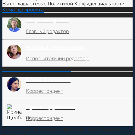
Вы соглашаетесь
с
Политикой Конфиденциальности.
Команда проекта
Игорь Кочубеев
Главный редактор
Наталья Гребенькова
Исполнительный редактор
‌‌‍‍ ‌‌‍‍ ‌‌‍‍ ‌‌‍‍ ‌‌‍‍ ‌‌‍‍
Елена Романова
Корреспондент
Ирина Щербакова
Корреспондент
© 2015-2021 Информационное агентство "Казачье
Единство"