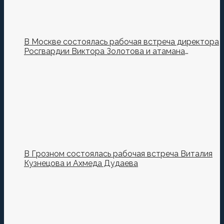
В Москве состоялась рабочая встреча директора
Росгвардии Виктора Золотова и атамана
Всероссийского казачьего общества Виталия
Кузнецова.
В Грозном состоялась рабочая встреча Виталия
Кузнецова и Ахмеда Дудаева