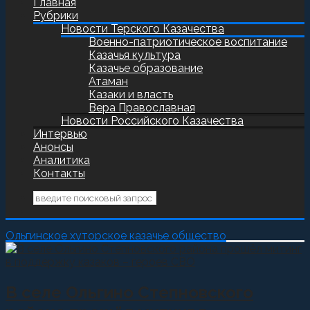
Главная
Рубрики
Новости Терского Казачества
Военно-патриотическое воспитание
Казачья культура
Казачье образование
Атаман
Казаки и власть
Вера Православная
Новости Российского Казачества
Интервью
Анонсы
Аналитика
Контакты
Ольгинское хуторское казачье общество
В селе Ольгино Степновского