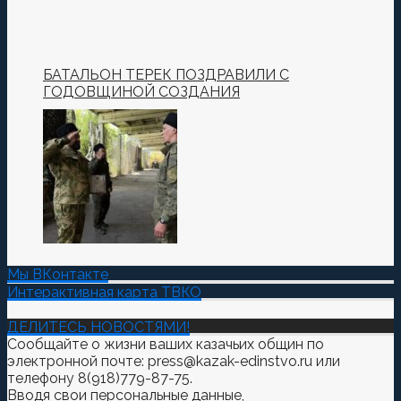
БАТАЛЬОН ТЕРЕК ПОЗДРАВИЛИ С
ГОДОВЩИНОЙ СОЗДАНИЯ
Мы ВКонтакте
Интерактивная карта ТВКО
ДЕЛИТЕСЬ НОВОСТЯМИ!
Сообщайте о жизни ваших казачьих общин по
электронной почте: press@kazak-edinstvo.ru или
телефону 8(918)779-87-75.
Вводя свои персональные данные,