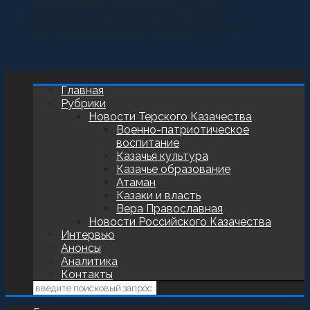
установили купол и крест
27.07.2026
БАТАЛЬОН ТЕРЕК ПОЗДРАВИЛИ С
ГОДОВЩИНОЙ СОЗДАНИЯ
23.07.2026
Главная
Рубрики
Новости Терского Казачества
Военно-патриотическое
воспитание
Казачья культура
Казачье образование
Атаман
Казаки и власть
Вера Православная
Новости Российского Казачества
Интервью
Анонсы
Аналитика
Контакты