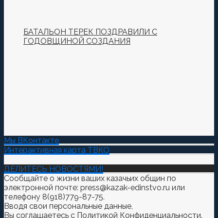
БАТАЛЬОН ТЕРЕК ПОЗДРАВИЛИ С
ГОДОВЩИНОЙ СОЗДАНИЯ
Мы ВКонтакте
Интерактивная карта ТВКО
ДЕЛИТЕСЬ НОВОСТЯМИ!
Сообщайте о жизни ваших казачьих общин по
электронной почте: press@kazak-edinstvo.ru или
телефону 8(918)779-87-75.
Вводя свои персональные данные,
Вы соглашаетесь
с
Политикой Конфиденциальности.