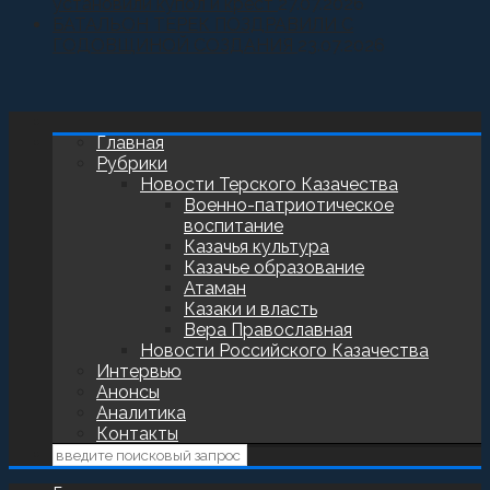
установили купол и крест
27.07.2026
БАТАЛЬОН ТЕРЕК ПОЗДРАВИЛИ С
ГОДОВЩИНОЙ СОЗДАНИЯ
23.07.2026
Главная
Рубрики
Новости Терского Казачества
Военно-патриотическое
воспитание
Казачья культура
Казачье образование
Атаман
Казаки и власть
Вера Православная
Новости Российского Казачества
Интервью
Анонсы
Аналитика
Контакты