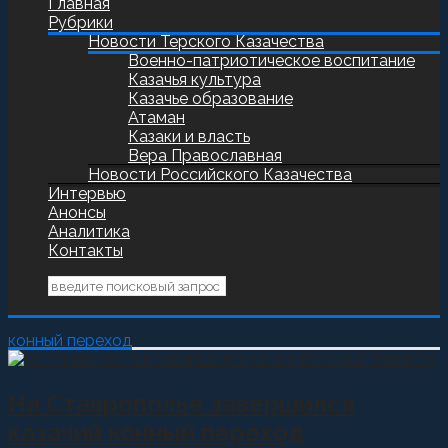
Главная
Рубрики
Новости Терского Казачества
Военно-патриотическое воспитание
Казачья культура
Казачье образование
Атаман
Казаки и власть
Вера Православная
Новости Российского Казачества
Интервью
Анонсы
Аналитика
Контакты
конный переход
На Ставрополье завершился
казачий конный переход