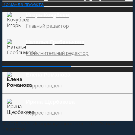
Команда проекта
Игорь Кочубеев
Главный редактор
Наталья Гребенькова
Исполнительный редактор
‌‌‍‍ ‌‌‍‍ ‌‌‍‍ ‌‌‍‍ ‌‌‍‍ ‌‌‍‍
Елена Романова
Корреспондент
Ирина Щербакова
Корреспондент
© 2015-2021 Информационное агентство "Казачье
Единство"