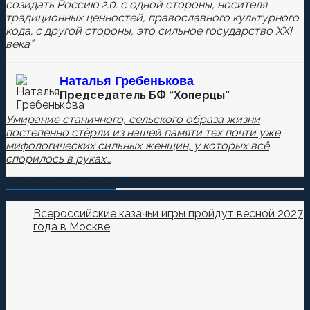
созидать Россию 2.0: с одной стороны, носителя
традиционных ценностей, православного культурного
кода; с другой стороны, это сильное государство XXI
века”
Наталья
Гребенькова
Председатель БФ “Хоперцы”
Умирание станичного, сельского образа жизни
постепенно стёрли из нашей памяти тех почти уже
мифологических сильных женщин, у которых всё
спорилось в руках…
О Казачестве в СМИ
Всероссийские казачьи игры пройдут весной 2027
года в Москве