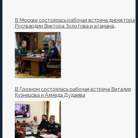
В Москве состоялась рабочая встреча директора
Росгвардии Виктора Золотова и атамана
Всероссийского казачьего общества Виталия
Кузнецова.
В Грозном состоялась рабочая встреча Виталия
Кузнецова и Ахмеда Дудаева