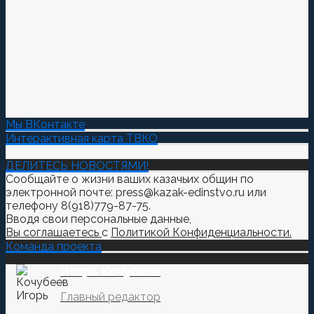
Мы ВКонтакте
Интерактивная карта ТВКО
ДЕЛИТЕСЬ НОВОСТЯМИ!
Сообщайте о жизни ваших казачьих общин по
электронной почте: press@kazak-edinstvo.ru или
телефону 8(918)779-87-75.
Вводя свои персональные данные,
Вы соглашаетесь
с
Политикой Конфиденциальности.
Команда проекта
Игорь Кочубеев
Главный редактор