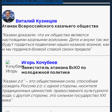
АКТУАЛЬНЫЕ КОММЕНТАРИИ
Виталий Кузнецов
Атаман Всероссийского казачьего общества
“Казаки доказали, что их общества являются
настоящими казачьими войсками. Дети и внуки так же
будут гордиться подвигами наших казаков-воинов, как
и мы гордимся боевой славой своих предков”
Игорь Кочубеев
Заместитель атамана ВсКО по
молодежной политике
“Казаки 2.0″ – это общественная сила, способная
созидать Россию 2.0: с одной стороны, носителя
традиционных ценностей, православного культурного
кода; с другой стороны, это сильное государство XXI
века”