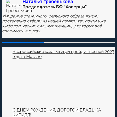
Наталья
Гребенькова
Председатель БФ “Хоперцы”
Умирание станичного, сельского образа жизни
постепенно стёрли из нашей памяти тех почти уже
мифологических сильных женщин, у которых всё
спорилось в руках…
О Казачестве в СМИ
Всероссийские казачьи игры пройдут весной 2027
года в Москве
С ДНЕМ РОЖДЕНИЯ, ДОРОГОЙ ВЛАДЫКА
КИРИЛЛ!