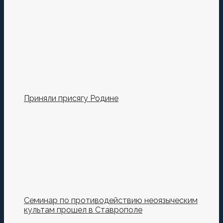
Приняли присягу Родине
Семинар по противодействию неоязыческим
культам прошел в Ставрополе