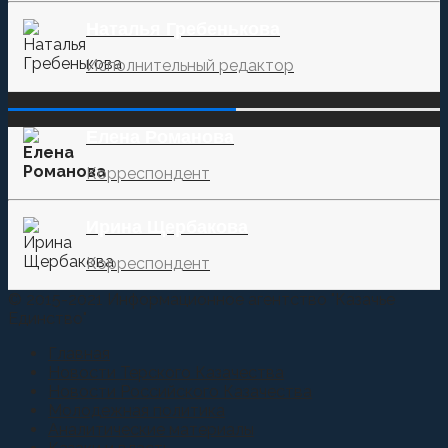
Наталья Гребенькова
Исполнительный редактор
‌‌‍‍ ‌‌‍‍ ‌‌‍‍ ‌‌‍‍ ‌‌‍‍ ‌‌‍‍
Елена Романова
Корреспондент
Ирина Щербакова
Корреспондент
© 2015-2021 Информационное агентство "Казачье
Единство"
Главная
Новости Терского Казачества
Новости Российского Казачества
Молодежная политика
Аналитические материалы