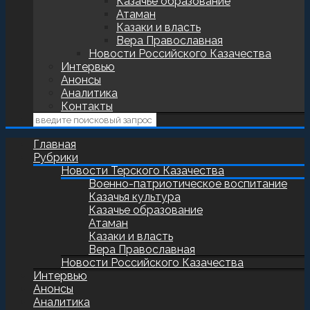
Казачье образование
Атаман
Казаки и власть
Вера Православная
Новости Российского Казачества
Интервью
Анонсы
Аналитика
Контакты
Главная
Рубрики
Новости Терского Казачества
Военно-патриотическое воспитание
Казачья культура
Казачье образование
Атаман
Казаки и власть
Вера Православная
Новости Российского Казачества
Интервью
Анонсы
Аналитика