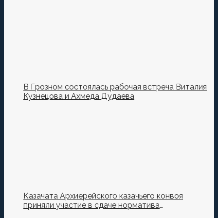
Кузнецова.
В Грозном состоялась рабочая встреча Виталия
Кузнецова и Ахмеда Дудаева
Казачата Архиерейского казачьего конвоя
приняли участие в сдаче норматива
Ворошиловский Стрелок на полигоне МО РФ