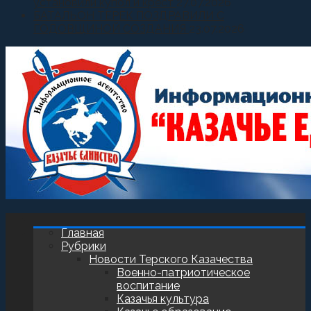
установили купол и крест
27.07.2026
БАТАЛЬОН ТЕРЕК ПОЗДРАВИЛИ С
ГОДОВЩИНОЙ СОЗДАНИЯ
23.07.2026
Главная
Рубрики
Новости Терского Казачества
Военно-патриотическое
воспитание
Казачья культура