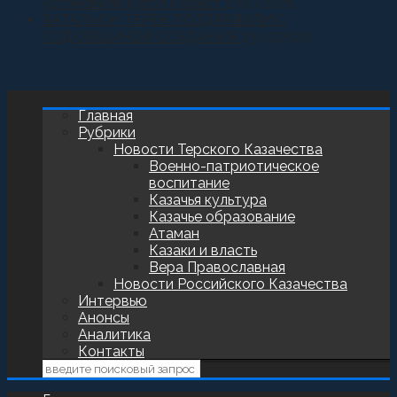
установили купол и крест
27.07.2026
БАТАЛЬОН ТЕРЕК ПОЗДРАВИЛИ С
ГОДОВЩИНОЙ СОЗДАНИЯ
23.07.2026
Главная
Рубрики
Новости Терского Казачества
Военно-патриотическое
воспитание
Казачья культура
Казачье образование
Атаман
Казаки и власть
Вера Православная
Новости Российского Казачества
Интервью
Анонсы
Аналитика
Контакты