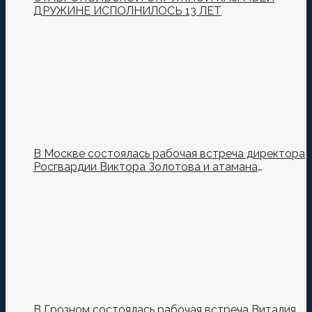
ДРУЖИНЕ ИСПОЛНИЛОСЬ 13 ЛЕТ
В Москве состоялась рабочая встреча директора
Росгвардии Виктора Золотова и атамана
Всероссийского казачьего общества Виталия
Кузнецова.
В Грозном состоялась рабочая встреча Виталия