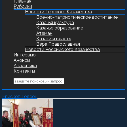
Главная
Рубрики
Новости Терского Казачества
Военно-патриотическое воспитание
Казачья культура
Казачье образование
Атаман
Казаки и власть
Вера Православная
Новости Российского Казачества
Интервью
Анонсы
Аналитика
Контакты
Епископ Гедеон