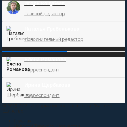
Игорь Кочубеев
Главный редактор
Наталья Гребенькова
Исполнительный редактор
‌‌‍‍ ‌‌‍‍ ‌‌‍‍ ‌‌‍‍ ‌‌‍‍ ‌‌‍‍
Елена Романова
Корреспондент
Ирина Щербакова
Корреспондент
© 2015-2021 Информационное агентство "Казачье
Единство"
Главная
Новости Терского Казачества