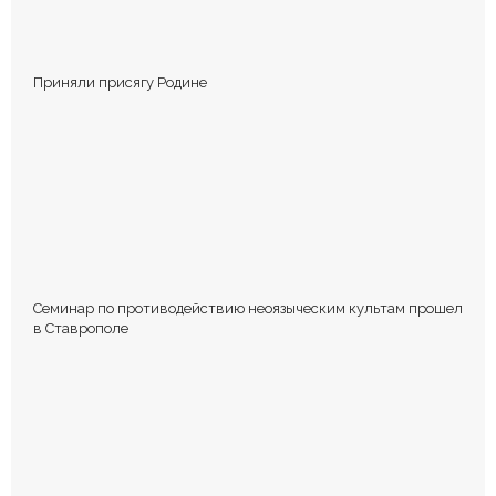
Приняли присягу Родине
Семинар по противодействию неоязыческим культам прошел
в Ставрополе