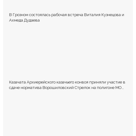
В Грозном состоялась рабочая встреча Виталия Кузнецова и
Ахмеда Дудаева
Казачата Архиерейского казачьего конвоя приняли участие в
сдаче норматива Ворошиловский Стрелок на полигоне МО
РФ