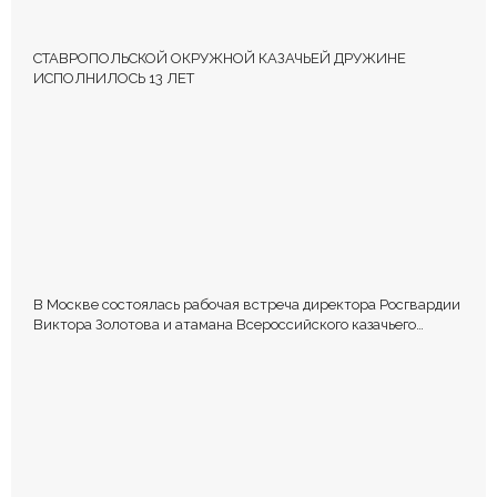
СТАВРОПОЛЬСКОЙ ОКРУЖНОЙ КАЗАЧЬЕЙ ДРУЖИНЕ
ИСПОЛНИЛОСЬ 13 ЛЕТ
В Москве состоялась рабочая встреча директора Росгвардии
Виктора Золотова и атамана Всероссийского казачьего
общества Виталия Кузнецова.