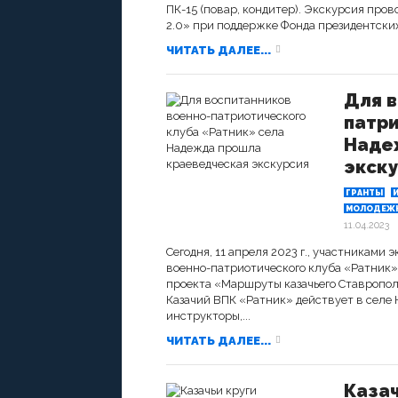
ПК-15 (повар, кондитер). Экскурсия про
2.0» при поддержке Фонда президентских.
ЧИТАТЬ ДАЛЕЕ...
Для в
патри
Наде
экск
ГРАНТЫ
МОЛОДЕЖН
11.04.2023
Сегодня, 11 апреля 2023 г., участниками 
военно-патриотического клуба «Ратник»
проекта «Маршруты казачьего Ставропол
Казачий ВПК «Ратник» действует в селе 
инструкторы,...
ЧИТАТЬ ДАЛЕЕ...
Казач