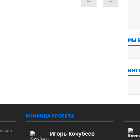
МЫ 
ИНТ
КОМАНДА ПРОЕКТА
‌‌‍‍ ‌‌
 общин
Игорь Кочубеев