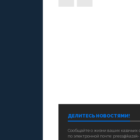
ДЕЛИТЕСЬ НОВОСТЯМИ!
Сообщайте о жизни ваших казачьих
по электронной почте: press@kazak-