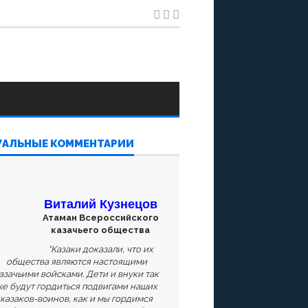
УАЛЬНЫЕ КОММЕНТАРИИ
Виталий Кузнецов
Атаман Всероссийского
казачьего общества
“Казаки доказали, что их
общества являются настоящими
азачьими войсками. Дети и внуки так
е будут гордиться подвигами наших
казаков-воинов, как и мы гордимся