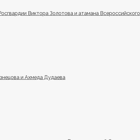
Росгвардии Виктора Золотова и атамана Всероссийского 
узнецова и Ахмеда Дудаева