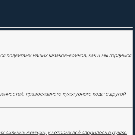
ься подвигами наших казаков-воинов, как и мы гордимся
ценностей, православного культурного кода; с другой
х сильных женщин, у которых всё спорилось в руках…