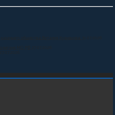
 казачьего общества Виталия Кузнецова.
31.07.2026
 полигоне МО РФ
27.07.2026
27.07.2026