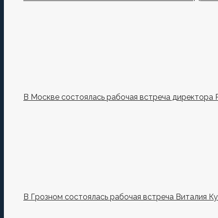
В Москве состоялась рабочая встреча директора 
В Грозном состоялась рабочая встреча Виталия К