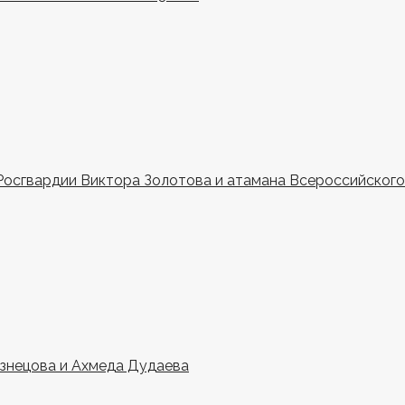
Росгвардии Виктора Золотова и атамана Всероссийского 
узнецова и Ахмеда Дудаева