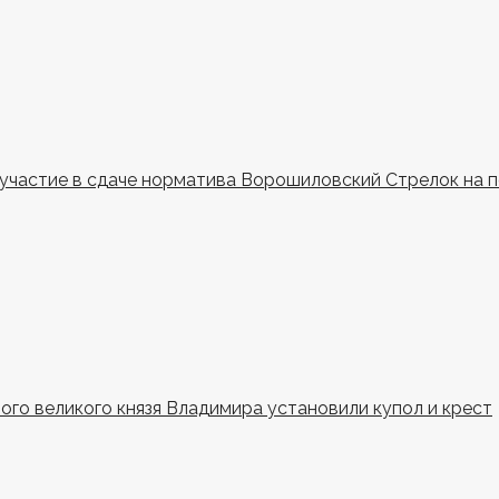
и участие в сдаче норматива Ворошиловский Стрелок на 
ного великого князя Владимира установили купол и крест