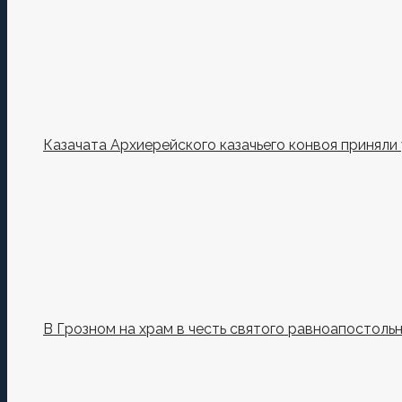
Казачата Архиерейского казачьего конвоя принял
В Грозном на храм в честь святого равноапостоль