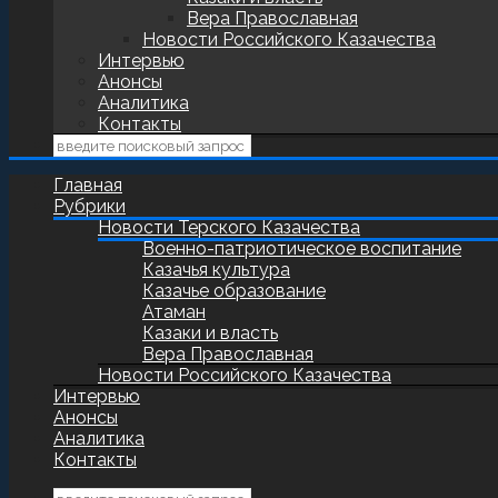
Вера Православная
Новости Российского Казачества
Интервью
Анонсы
Аналитика
Контакты
Главная
Рубрики
Новости Терского Казачества
Военно-патриотическое воспитание
Казачья культура
Казачье образование
Атаман
Казаки и власть
Вера Православная
Новости Российского Казачества
Интервью
Анонсы
Аналитика
Контакты