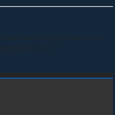
 казачьего общества Виталия Кузнецова.
31.07.2026
 полигоне МО РФ
27.07.2026
27.07.2026