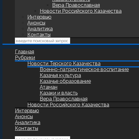
Вера Православная
Новости Российского Казачества
Интервью
Анонсы
Аналитика
Контакты
Главная
Рубрики
Новости Терского Казачества
Военно-патриотическое воспитание
Казачья культура
Казачье образование
Атаман
Казаки и власть
Вера Православная
Новости Российского Казачества
Интервью
Анонсы
Аналитика
Контакты