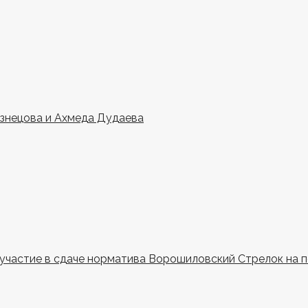
узнецова и Ахмеда Дудаева
и участие в сдаче норматива Ворошиловский Стрелок на 