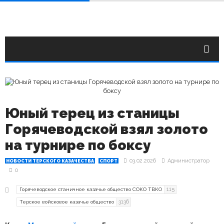
Юный терец из станицы
Горячеводской взял золото
на турнире по боксу
03.02.2026
Администратор
НОВОСТИ ТЕРСКОГО КАЗАЧЕСТВА
СПОРТ
0
115
Горячеводское станичное казачье общество СОКО ТВКО
3136
Терское войсковое казачье общество