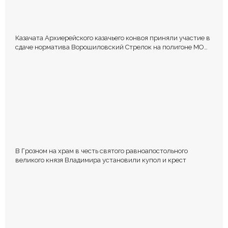
Казачата Архиерейского казачьего конвоя приняли участие в
сдаче норматива Ворошиловский Стрелок на полигоне МО
РФ
В Грозном на храм в честь святого равноапостольного
великого князя Владимира установили купол и крест