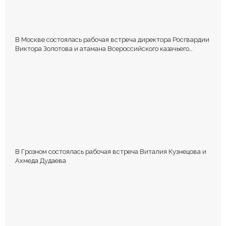
В Москве состоялась рабочая встреча директора Росгвардии
Виктора Золотова и атамана Всероссийского казачьего
общества Виталия Кузнецова.
В Грозном состоялась рабочая встреча Виталия Кузнецова и
Ахмеда Дудаева