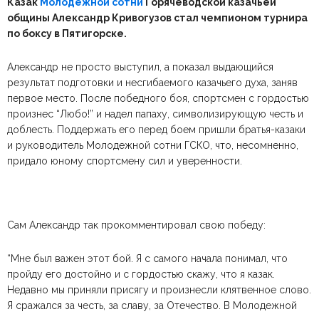
Казак
Молодежной сотни
Горячеводской казачьей
общины Александр Кривогузов стал чемпионом турнира
по боксу в Пятигорске.
Александр не просто выступил, а показал выдающийся
результат подготовки и несгибаемого казачьего духа, заняв
первое место. После победного боя, спортсмен с гордостью
произнес “Любо!” и надел папаху, символизирующую честь и
доблесть. Поддержать его перед боем пришли братья-казаки
и руководитель Молодежной сотни ГСКО, что, несомненно,
придало юному спортсмену сил и уверенности.
Сам Александр так прокомментировал свою победу:
“Мне был важен этот бой. Я с самого начала понимал, что
пройду его достойно и с гордостью скажу, что я казак.
Недавно мы приняли присягу и произнесли клятвенное слово.
Я сражался за честь, за славу, за Отечество. В Молодежной