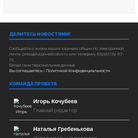
ДЕЛИТЕСЬ НОВОСТЯМИ!
Сообщайте о жизни ваших казачьих общин по электронной
почте: press@kazak-edinstvo.ru или телефону 8(918)779-87-
75.
Вводя свои персональные данные,
Вы соглашаетесь
с
Политикой Конфиденциальности.
КОМАНДА ПРОЕКТА
Игорь Кочубеев
Главный редактор
Наталья Гребенькова