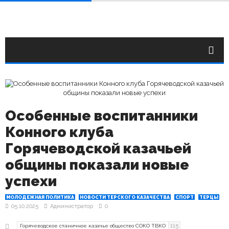
Особенные воспитанники
Конного клуба
Горячеводской казачьей
общины показали новые
успехи
МОЛОДЕЖНАЯ ПОЛИТИКА
НОВОСТИ ТЕРСКОГО КАЗАЧЕСТВА
СПОРТ
ТЕРЦЫ
05.10.2025
Администратор
0
115
Горячеводское станичное казачье общество СОКО ТВКО