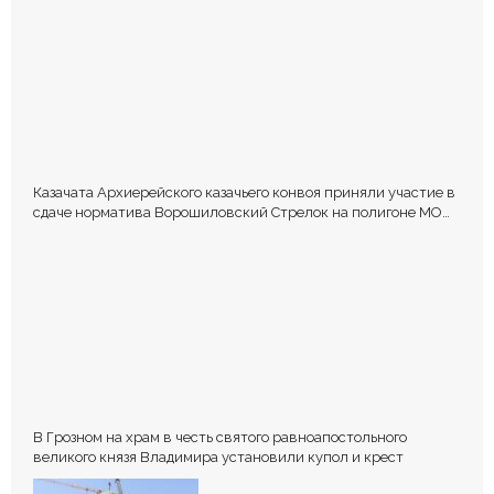
Казачата Архиерейского казачьего конвоя приняли участие в
сдаче норматива Ворошиловский Стрелок на полигоне МО
РФ
В Грозном на храм в честь святого равноапостольного
великого князя Владимира установили купол и крест