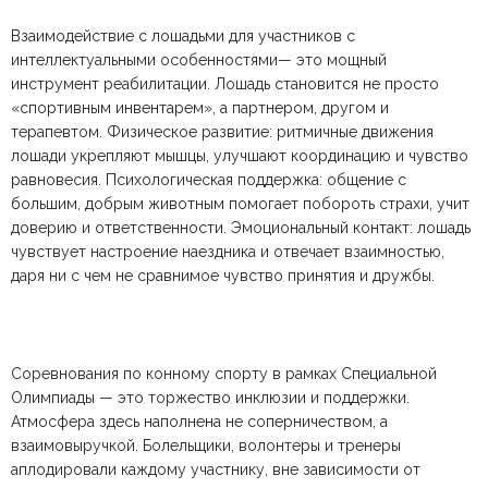
Взаимодействие с лошадьми для участников с
интеллектуальными особенностями— это мощный
инструмент реабилитации. Лошадь становится не просто
«спортивным инвентарем», а партнером, другом и
терапевтом. Физическое развитие: ритмичные движения
лошади укрепляют мышцы, улучшают координацию и чувство
равновесия. Психологическая поддержка: общение с
большим, добрым животным помогает побороть страхи, учит
доверию и ответственности. Эмоциональный контакт: лошадь
чувствует настроение наездника и отвечает взаимностью,
даря ни с чем не сравнимое чувство принятия и дружбы.
Соревнования по конному спорту в рамках Специальной
Олимпиады — это торжество инклюзии и поддержки.
Атмосфера здесь наполнена не соперничеством, а
взаимовыручкой. Болельщики, волонтеры и тренеры
аплодировали каждому участнику, вне зависимости от