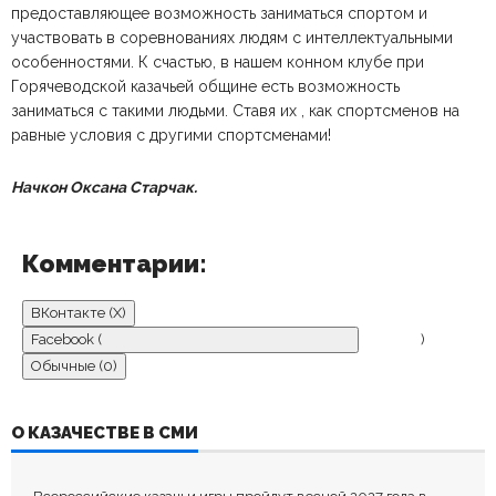
предоставляющее возможность заниматься спортом и
участвовать в соревнованиях людям с интеллектуальными
особенностями. К счастью, в нашем конном клубе при
Горячеводской казачьей общине есть возможность
заниматься с такими людьми. Ставя их , как спортсменов на
равные условия с другими спортсменами!
Начкон Оксана Старчак.
Комментарии:
ВКонтакте (
X
)
Facebook (
)
Обычные (0)
ДОБАВИТЬ КОММЕНТАРИЙ
О КАЗАЧЕСТВЕ В СМИ
Пока нет комментариев.