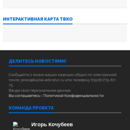
ИНТЕРАКТИВНАЯ КАРТА ТВКО
ДЕЛИТЕСЬ НОВОСТЯМИ!
Сообщайте о жизни ваших казачьих общин по электронной
почте: press@kazak-edinstvo.ru или телефону 8(918)779-87-
75.
Вводя свои персональные данные,
Вы соглашаетесь
с
Политикой Конфиденциальности.
КОМАНДА ПРОЕКТА
Игорь Кочубеев