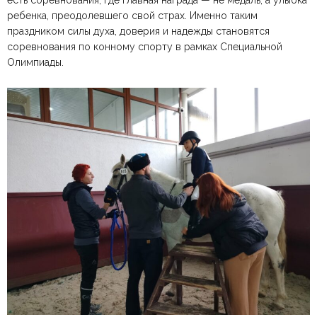
есть соревнования, где главная награда — не медаль, а улыбка
ребенка, преодолевшего свой страх. Именно таким
праздником силы духа, доверия и надежды становятся
соревнования по конному спорту в рамках Специальной
Олимпиады.