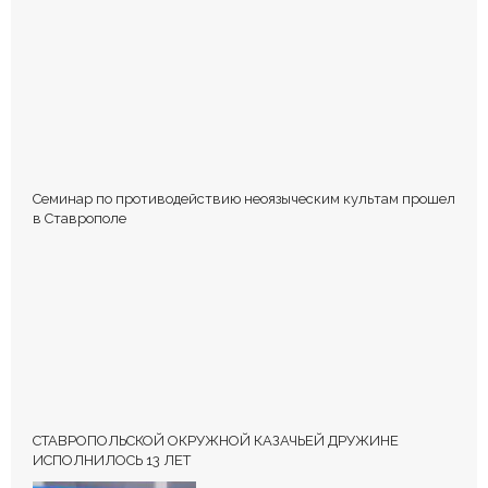
Сохранить моё имя, email и адрес сайта в этом браузере для
последующих моих комментариев.
Семинар по противодействию неоязыческим культам прошел
в Ставрополе
СТАВРОПОЛЬСКОЙ ОКРУЖНОЙ КАЗАЧЬЕЙ ДРУЖИНЕ
ИСПОЛНИЛОСЬ 13 ЛЕТ