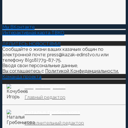
Мы ВКонтакте
Интерактивная карта ТВКО
ДЕЛИТЕСЬ НОВОСТЯМИ!
Сообщайте о жизни ваших казачьих общин по
электронной почте: press@kazak-edinstvo.ru или
телефону 8(918)779-87-75.
Вводя свои персональные данные,
Вы соглашаетесь
с
Политикой Конфиденциальности.
Команда проекта
Игорь Кочубеев
Главный редактор
Наталья Гребенькова
Исполнительный редактор