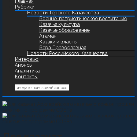
Главная
Рубрики
Новости Терского Казачества
Военно-патриотическое воспитание
Казачья культура
Казачье образование
Атаман
Казаки и власть
Вера Православная
Новости Российского Казачества
Интервью
Анонсы
Аналитика
Контакты
Для казачат