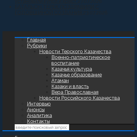
установили купол и крест
27.07.2026
БАТАЛЬОН ТЕРЕК ПОЗДРАВИЛИ С
ГОДОВЩИНОЙ СОЗДАНИЯ
23.07.2026
Главная
Рубрики
Новости Терского Казачества
Военно-патриотическое
воспитание
Казачья культура
Казачье образование
Атаман
Казаки и власть
Вера Православная
Новости Российского Казачества
Интервью
Анонсы
Аналитика
Контакты