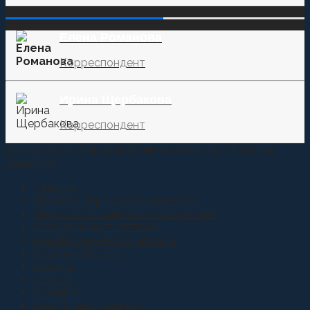
‌‌‍‍ ‌‌‍‍ ‌‌‍‍ ‌‌‍‍ ‌‌‍‍ ‌‌‍‍
Елена Романова
Корреспондент
Ирина Щербакова
Корреспондент
© 2015-2021 Информационное агентство "Казачье
Единство"
Главная
Новости Терского Казачества
Новости Российского Казачества
Молодежная политика
Аналитические материалы
Казаки и власть
Анонсы
Атаман
Youtube
Вера Православная