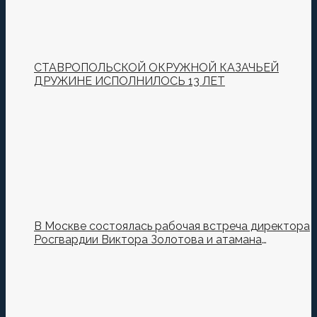
СТАВРОПОЛЬСКОЙ ОКРУЖНОЙ КАЗАЧЬЕЙ
ДРУЖИНЕ ИСПОЛНИЛОСЬ 13 ЛЕТ
В Москве состоялась рабочая встреча директора
Росгвардии Виктора Золотова и атамана
Всероссийского казачьего общества Виталия
Кузнецова.