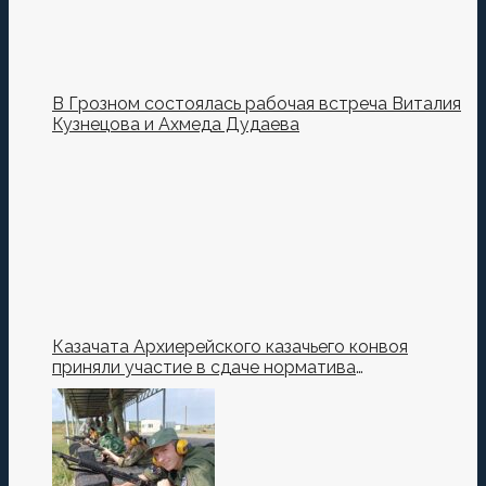
В Грозном состоялась рабочая встреча Виталия
Кузнецова и Ахмеда Дудаева
Казачата Архиерейского казачьего конвоя
приняли участие в сдаче норматива
Ворошиловский Стрелок на полигоне МО РФ