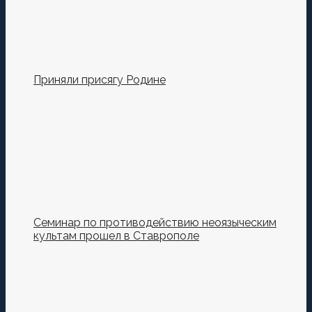
Приняли присягу Родине
Семинар по противодействию неоязыческим
культам прошел в Ставрополе