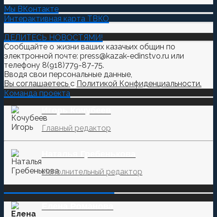
Мы ВКонтакте
Интерактивная карта ТВКО
ДЕЛИТЕСЬ НОВОСТЯМИ!
Сообщайте о жизни ваших казачьих общин по
электронной почте: press@kazak-edinstvo.ru или
телефону 8(918)779-87-75.
Вводя свои персональные данные,
Вы соглашаетесь
с
Политикой Конфиденциальности.
Команда проекта
Игорь Кочубеев
Главный редактор
Наталья Гребенькова
Исполнительный редактор
‌‌‍‍ ‌‌‍‍ ‌‌‍‍ ‌‌‍‍ ‌‌‍‍ ‌‌‍‍
Елена Романова