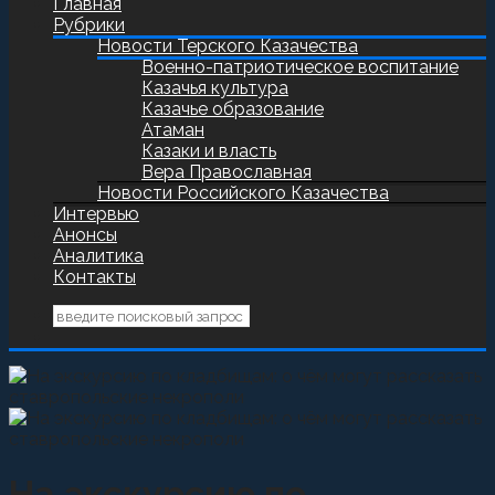
Главная
Рубрики
Новости Терского Казачества
Военно-патриотическое воспитание
Казачья культура
Казачье образование
Атаман
Казаки и власть
Вера Православная
Новости Российского Казачества
Интервью
Анонсы
Аналитика
Контакты
На экскурсию по