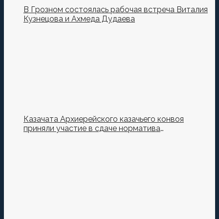
В Грозном состоялась рабочая встреча Виталия
Кузнецова и Ахмеда Дудаева
Казачата Архиерейского казачьего конвоя
приняли участие в сдаче норматива
Ворошиловский Стрелок на полигоне МО РФ