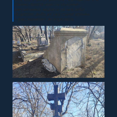
обычно просто кресты из камня-
ракушечника, надписи на них либо
не делали, либо их уже съело время»,
— рассказывает экскурсовод.