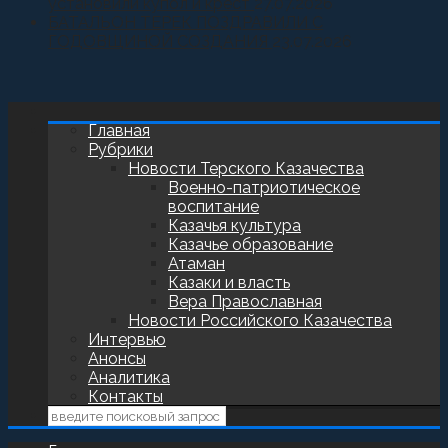
установили купол и крест
27.07.2026
БАТАЛЬОН ТЕРЕК ПОЗДРАВИЛИ С
ГОДОВЩИНОЙ СОЗДАНИЯ
23.07.2026
Главная
Рубрики
Новости Терского Казачества
Военно-патриотическое
воспитание
Казачья культура
Казачье образование
Атаман
Казаки и власть
Вера Православная
Новости Российского Казачества
Интервью
Анонсы
Аналитика
Контакты