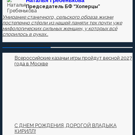
Наталья
Гребенькова
Председатель БФ “Хоперцы”
Умирание станичного, сельского образа жизни
постепенно стёрли из нашей памяти тех почти уже
мифологических сильных женщин, у которых всё
спорилось в руках…
О Казачестве в СМИ
Всероссийские казачьи игры пройдут весной 2027
года в Москве
С ДНЕМ РОЖДЕНИЯ, ДОРОГОЙ ВЛАДЫКА
КИРИЛЛ!