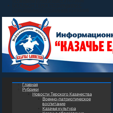
установили купол и крест
27.07.2026
БАТАЛЬОН ТЕРЕК ПОЗДРАВИЛИ С
ГОДОВЩИНОЙ СОЗДАНИЯ
23.07.2026
Главная
Рубрики
Новости Терского Казачества
Военно-патриотическое
воспитание
Казачья культура