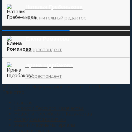
Наталья Гребенькова
Исполнительный редактор
‌‌‍‍ ‌‌‍‍ ‌‌‍‍ ‌‌‍‍ ‌‌‍‍ ‌‌‍‍
Елена Романова
Корреспондент
Ирина Щербакова
Корреспондент
© 2015-2021 Информационное агентство "Казачье
Единство"
Главная
Новости Терского Казачества
Новости Российского Казачества
Молодежная политика
Аналитические материалы
Казаки и власть