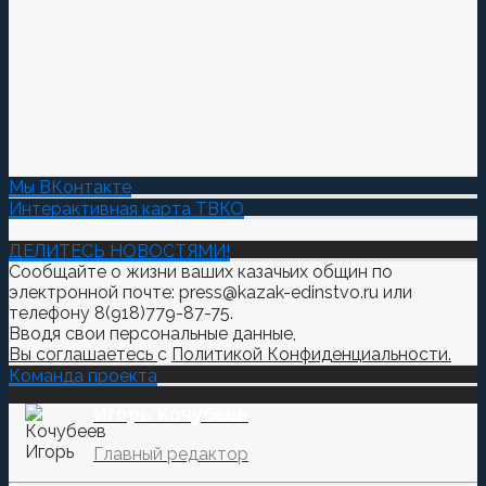
Мы ВКонтакте
Интерактивная карта ТВКО
ДЕЛИТЕСЬ НОВОСТЯМИ!
Сообщайте о жизни ваших казачьих общин по
электронной почте: press@kazak-edinstvo.ru или
телефону 8(918)779-87-75.
Вводя свои персональные данные,
Вы соглашаетесь
с
Политикой Конфиденциальности.
Команда проекта
Игорь Кочубеев
Главный редактор