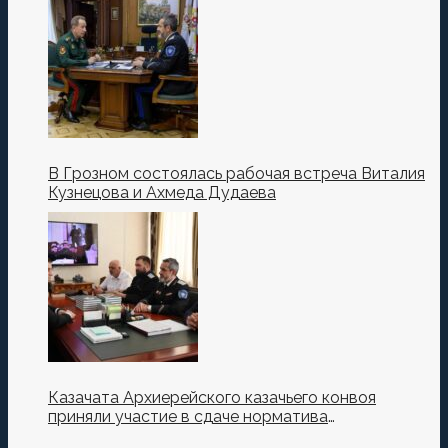
Кузнецова.
В Грозном состоялась рабочая встреча Виталия
Кузнецова и Ахмеда Дудаева
Казачата Архиерейского казачьего конвоя
приняли участие в сдаче норматива
Ворошиловский Стрелок на полигоне МО РФ