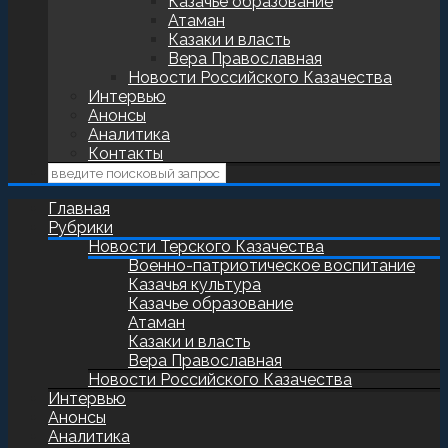
Казачье образование
Атаман
Казаки и власть
Вера Православная
Новости Российского Казачества
Интервью
Анонсы
Аналитика
Контакты
Главная
Рубрики
Новости Терского Казачества
Военно-патриотическое воспитание
Казачья культура
Казачье образование
Атаман
Казаки и власть
Вера Православная
Новости Российского Казачества
Интервью
Анонсы
Аналитика