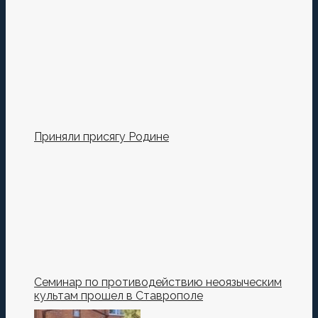
Приняли присягу Родине
Семинар по противодействию неоязыческим
культам прошел в Ставрополе