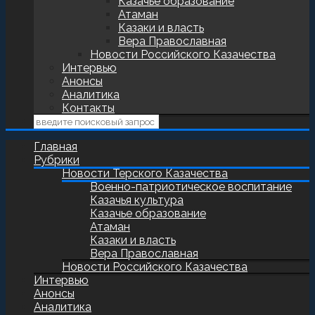
Казачье образование
Атаман
Казаки и власть
Вера Православная
Новости Российского Казачества
Интервью
Анонсы
Аналитика
Контакты
Главная
Рубрики
Новости Терского Казачества
Военно-патриотическое воспитание
Казачья культура
Казачье образование
Атаман
Казаки и власть
Вера Православная
Новости Российского Казачества
Интервью
Анонсы
Аналитика