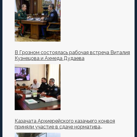
Кузнецова.
В Грозном состоялась рабочая встреча Виталия
Кузнецова и Ахмеда Дудаева
Казачата Архиерейского казачьего конвоя
приняли участие в сдаче норматива
Ворошиловский Стрелок на полигоне МО РФ