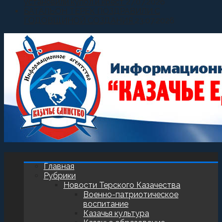
установили купол и крест
27.07.2026
БАТАЛЬОН ТЕРЕК ПОЗДРАВИЛИ С
ГОДОВЩИНОЙ СОЗДАНИЯ
23.07.2026
Главная
Рубрики
Новости Терского Казачества
Военно-патриотическое
воспитание
Казачья культура