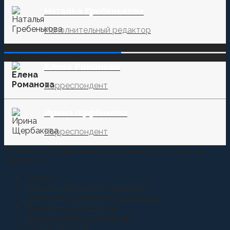
Наталья Гребенькова
Исполнительный редактор
‌‌‍‍ ‌‌‍‍ ‌‌‍‍ ‌‌‍‍ ‌‌‍‍ ‌‌‍‍
Елена Романова
Корреспондент
Ирина Щербакова
Корреспондент
© 2015-2021 Информационное агентство "Казачье
Единство"
Главная
Новости Терского Казачества
Новости Российского Казачества
Молодежная политика
Аналитические материалы
Казаки и власть