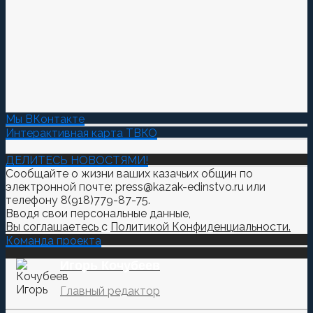
Мы ВКонтакте
Интерактивная карта ТВКО
ДЕЛИТЕСЬ НОВОСТЯМИ!
Сообщайте о жизни ваших казачьих общин по
электронной почте: press@kazak-edinstvo.ru или
телефону 8(918)779-87-75.
Вводя свои персональные данные,
Вы соглашаетесь
с
Политикой Конфиденциальности.
Команда проекта
Игорь Кочубеев
Главный редактор