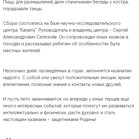
Пищу для размышлений дали станичникам беседы у костра,
порадовали танцы.
Сборы состоялись на базе научно-исследовательского
центра “Камата”. Руководитель и владелец центра – Сергей
Александрович Селезнёв. Он сопровождал юных казаков в
походах и рассказывал ребятам об особенностях быта
местных жителей.
Несколько дней, проведённых в горах, запомнятся казачатам
надолго. С собой они увезут положительные эмоции, яркие
впечатления, полезные знания и контакты новых друзей.
И пусть лето заканчивается, но впереди у юных терцев ещё
много интересных событий, которые помогут им развиваться
интеллектуально и физически, расти духовно и стать
настоящим казаками – защитниками Родины!