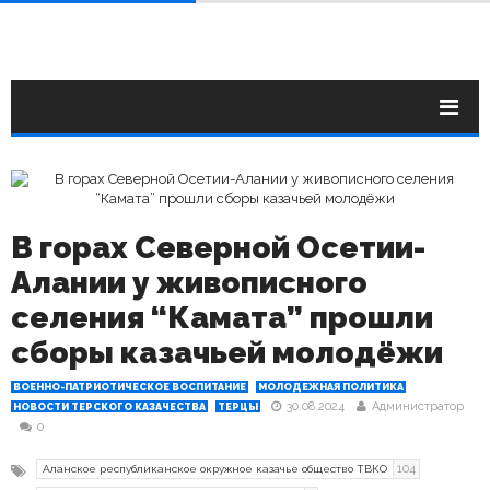
В горах Северной Осетии-
Алании у живописного
селения “Камата” прошли
сборы казачьей молодёжи
ВОЕННО-ПАТРИОТИЧЕСКОЕ ВОСПИТАНИЕ
МОЛОДЕЖНАЯ ПОЛИТИКА
30.08.2024
Администратор
НОВОСТИ ТЕРСКОГО КАЗАЧЕСТВА
ТЕРЦЫ
0
104
Аланское республиканское окружное казачье общество ТВКО