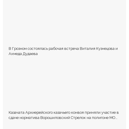
В Грозном состоялась рабочая встреча Виталия Кузнецова и
Ахмеда Дудаева
Казачата Архиерейского казачьего конвоя приняли участие в
сдаче норматива Ворошиловский Стрелок на полигоне МО
РФ