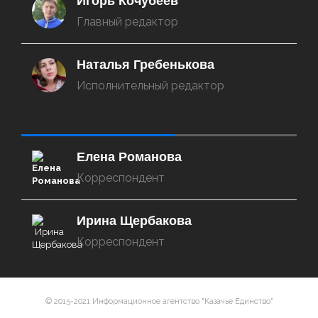
Игорь Кочубеев
Главный редактор
Наталья Гребенькова
Исполнительный редактор
‌‌‍‍ ‌‌‍‍ ‌‌‍‍ ‌‌‍‍ ‌‌‍‍ ‌‌‍‍
Елена Романова
Корреспондент
Ирина Щербакова
Корреспондент
© 2015-2021 Информационное агентство "Казачье Единство"