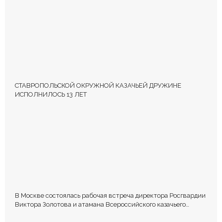
СТАВРОПОЛЬСКОЙ ОКРУЖНОЙ КАЗАЧЬЕЙ ДРУЖИНЕ
ИСПОЛНИЛОСЬ 13 ЛЕТ
В Москве состоялась рабочая встреча директора Росгвардии
Виктора Золотова и атамана Всероссийского казачьего
общества Виталия Кузнецова.