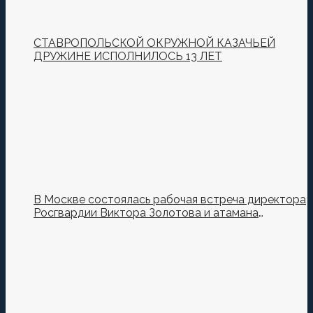
СТАВРОПОЛЬСКОЙ ОКРУЖНОЙ КАЗАЧЬЕЙ
ДРУЖИНЕ ИСПОЛНИЛОСЬ 13 ЛЕТ
В Москве состоялась рабочая встреча директора
Росгвардии Виктора Золотова и атамана
Всероссийского казачьего общества Виталия
Кузнецова.