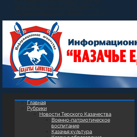
установили купол и крест
27.07.2026
БАТАЛЬОН ТЕРЕК ПОЗДРАВИЛИ С
ГОДОВЩИНОЙ СОЗДАНИЯ
23.07.2026
Главная
Рубрики
Новости Терского Казачества
Военно-патриотическое
воспитание
Казачья культура