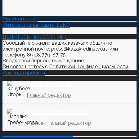
Мы ВКонтакте
Интерактивная карта ТВКО
ДЕЛИТЕСЬ НОВОСТЯМИ!
Сообщайте о жизни ваших казачьих общин по
электронной почте: press@kazak-edinstvo.ru или
телефону 8(918)779-87-75.
Вводя свои персональные данные,
Вы соглашаетесь
с
Политикой Конфиденциальности.
Команда проекта
Игорь Кочубеев
Главный редактор
Наталья Гребенькова
Исполнительный редактор
‌‌‍‍ ‌‌‍‍ ‌‌‍‍ ‌‌‍‍ ‌‌‍‍ ‌‌‍‍