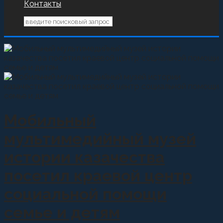
Контакты
Мобильный
мультимедийный музей
истории казачества
посетил краевой центр
социальной помощи
семье и детям