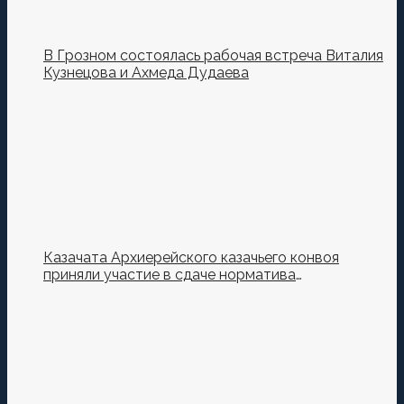
В Грозном состоялась рабочая встреча Виталия
Кузнецова и Ахмеда Дудаева
Казачата Архиерейского казачьего конвоя
приняли участие в сдаче норматива
Ворошиловский Стрелок на полигоне МО РФ