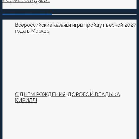
спорилось в руках…
О Казачестве в СМИ
Всероссийские казачьи игры пройдут весной 2027
года в Москве
С ДНЕМ РОЖДЕНИЯ, ДОРОГОЙ ВЛАДЫКА
КИРИЛЛ!