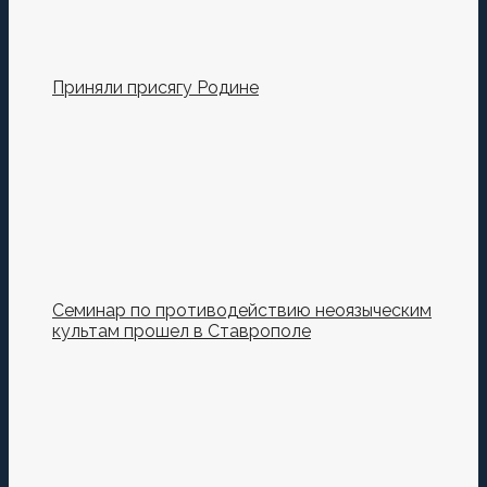
Приняли присягу Родине
Семинар по противодействию неоязыческим
культам прошел в Ставрополе