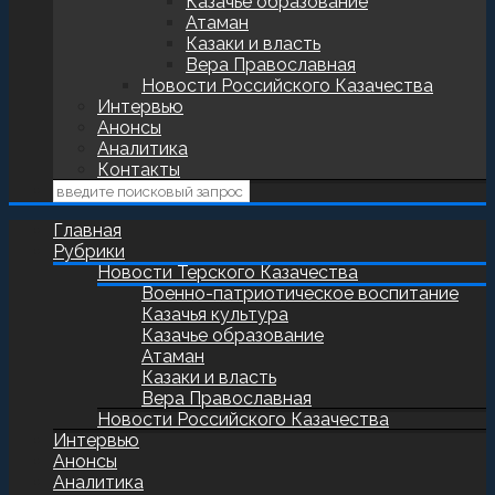
Казачье образование
Атаман
Казаки и власть
Вера Православная
Новости Российского Казачества
Интервью
Анонсы
Аналитика
Контакты
Главная
Рубрики
Новости Терского Казачества
Военно-патриотическое воспитание
Казачья культура
Казачье образование
Атаман
Казаки и власть
Вера Православная
Новости Российского Казачества
Интервью
Анонсы
Аналитика