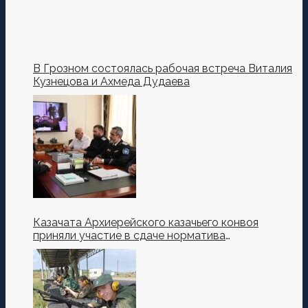
В Грозном состоялась рабочая встреча Виталия
Кузнецова и Ахмеда Дудаева
Казачата Архиерейского казачьего конвоя
приняли участие в сдаче норматива
Ворошиловский Стрелок на полигоне МО РФ