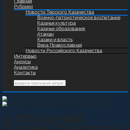
Главная
Рубрики
Новости Терского Казачества
Военно-патриотическое воспитание
Казачья культура
Казачье образование
Атаман
Казаки и власть
Вера Православная
Новости Российского Казачества
Интервью
Анонсы
Аналитика
Контакты
10 ЛЕТ КАЗАЧЬЕЙ
ДРУЖИНЕ СТАВРОПОЛЬЯ