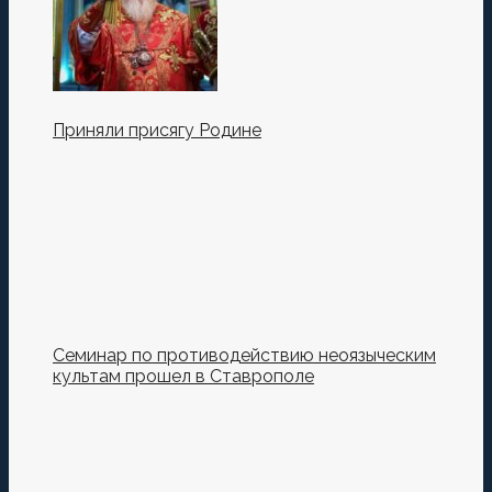
Приняли присягу Родине
Семинар по противодействию неоязыческим
культам прошел в Ставрополе