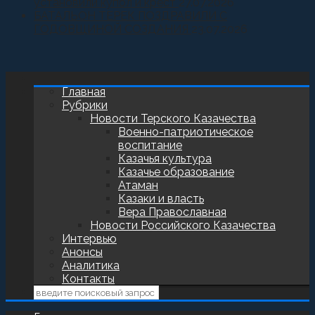
установили купол и крест
27.07.2026
БАТАЛЬОН ТЕРЕК ПОЗДРАВИЛИ С
ГОДОВЩИНОЙ СОЗДАНИЯ
23.07.2026
Главная
Рубрики
Новости Терского Казачества
Военно-патриотическое
воспитание
Казачья культура
Казачье образование
Атаман
Казаки и власть
Вера Православная
Новости Российского Казачества
Интервью
Анонсы
Аналитика
Контакты