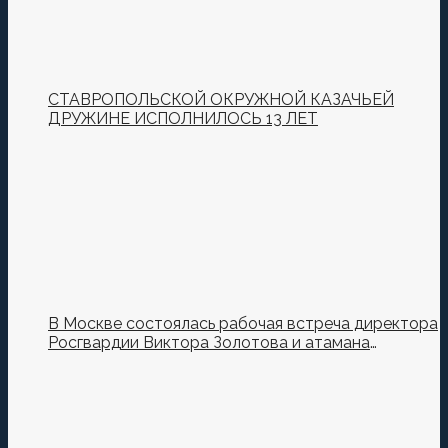
СТАВРОПОЛЬСКОЙ ОКРУЖНОЙ КАЗАЧЬЕЙ
ДРУЖИНЕ ИСПОЛНИЛОСЬ 13 ЛЕТ
В Москве состоялась рабочая встреча директора
Росгвардии Виктора Золотова и атамана
Всероссийского казачьего общества Виталия
Кузнецова.