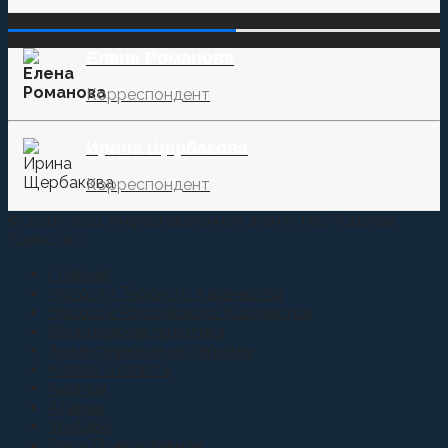
‌‌‍‍ ‌‌‍‍ ‌‌‍‍ ‌‌‍‍ ‌‌‍‍ ‌‌‍‍
Елена Романова
Корреспондент
Ирина Щербакова
Корреспондент
© 2015-2021 Информационное агентство "Казачье
Единство"
Главная
Новости Терского Казачества
Новости Российского Казачества
Молодежная политика
Аналитические материалы
Казаки и власть
Анонсы
Атаман
Youtube
Вера Православная