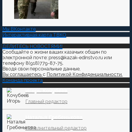
Мы ВКонтакте
Интерактивная карта ТВКО
ДЕЛИТЕСЬ НОВОСТЯМИ!
Сообщайте о жизни ваших казачьих общин по
электронной почте: press@kazak-edinstvo.ru или
телефону 8(918)779-87-75.
Вводя свои персональные данные,
Вы соглашаетесь
с
Политикой Конфиденциальности.
Команда проекта
Игорь Кочубеев
Главный редактор
Наталья Гребенькова
Исполнительный редактор