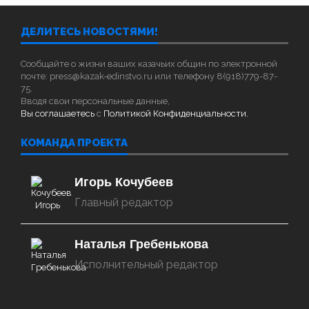
ДЕЛИТЕСЬ НОВОСТЯМИ!
Сообщайте о жизни ваших казачьих общин по электронной
почте: press@kazak-edinstvo.ru или телефону 8(918)779-87-
75.
Вводя свои персональные данные,
Вы соглашаетесь
с
Политикой Конфиденциальности.
КОМАНДА ПРОЕКТА
Игорь Кочубеев
Главный редактор
Наталья Гребенькова
Исполнительный редактор
‌‌‍‍ ‌‌‍‍ ‌‌‍‍ ‌‌‍‍ ‌‌‍‍ ‌‌‍‍