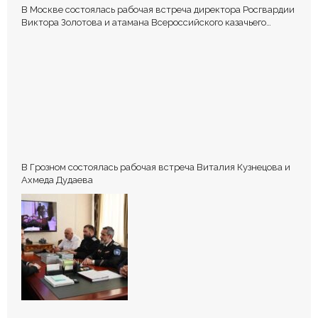
В Москве состоялась рабочая встреча директора Росгвардии
Виктора Золотова и атамана Всероссийского казачьего
общества Виталия Кузнецова.
В Грозном состоялась рабочая встреча Виталия Кузнецова и
Ахмеда Дудаева