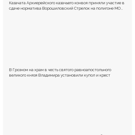
Казачата Архиерейского казачьего конвоя приняли участие в
сдаче норматива Ворошиловский Стрелок на полигоне МО
РФ
В Грозном на храм в честь святого равноапостольного
великого князя Владимира установили купол и крест