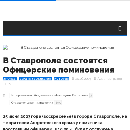
В Ставрополе состоятся
Офицерские поминовения
20.06.2023
Администратор
АНОНСЫ
ВЕРА ПРАВОСЛАВНАЯ
ИСТОРИЯ
0
3
Историческое объединение «Наследие Империи»
155
Ставропольская митрополия
25 июня 2023 года (воскресенье) в городе Ставрополе, на
территории Андреевского храма у памятника
восставшим офицерам, в 10.30 ч., будет отслужена