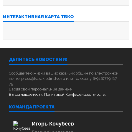
ИНТЕРАКТИВНАЯ КАРТА ТВКО
ДЕЛИТЕСЬ НОВОСТЯМИ!
Сообщайте о жизни ваших казачьих общин по электронной
почте: press@kazak-edinstvo.ru или телефону 8(918)779-87-
75.
Вводя свои персональные данные,
Вы соглашаетесь
с
Политикой Конфиденциальности.
КОМАНДА ПРОЕКТА
Игорь Кочубеев