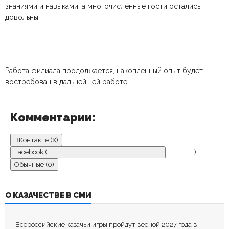
знаниями и навыками, а многочисленные гости остались
довольны.
Работа филиала продолжается, накопленный опыт будет
востребован в дальнейшей работе.
Комментарии:
ВКонтакте (
X
)
Facebook (
)
Обычные (0)
ДОБАВИТЬ КОММЕНТАРИЙ
О КАЗАЧЕСТВЕ В СМИ
Пока нет комментариев.
Всероссийские казачьи игры пройдут весной 2027 года в