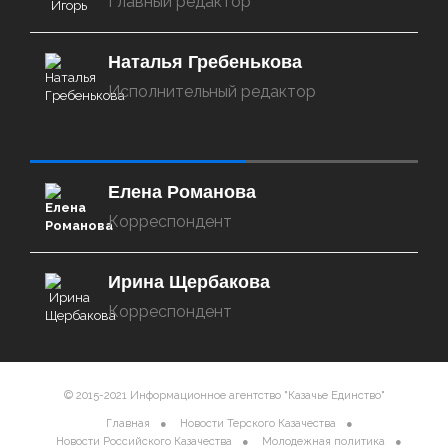
Главный редактор
Наталья Гребенькова
Исполнительный редактор
‌‌‍‍ ‌‌‍‍ ‌‌‍‍ ‌‌‍‍ ‌‌‍‍ ‌‌‍‍
Елена Романова
Корреспондент
Ирина Щербакова
Корреспондент
© 2015-2021 Информационное агентство "Казачье Единство"
Главная
Новости Терского Казачества
Новости Российского Казачества
Молодежная политика