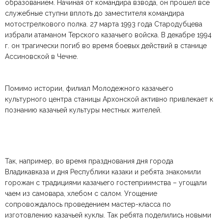
образованием. Начиная от командира взвода, он прошел все
служебные ступни вплоть до заместителя командира
мотострелкового полка. 27 марта 1993 года Стародубцева
избрали атаманом Терского казачьего войска. В декабре 1994
г. он трагически погиб во время боевых действий в станице
Ассиновской в Чечне.
Помимо истории, филиал Молодежного казачьего
культурного центра станицы Архонской активно привлекает к
познанию казачьей культуры местных жителей.
Так, например, во время празднования дня города
Владикавказа и дня Республики казаки и ребята знакомили
горожан с традициями казачьего гостеприимства – угощали
чаем из самовара, хлебом с салом. Угощение
сопровождалось проведением мастер-класса по
изготовлению казачьей куклы. Так ребята поделились новыми