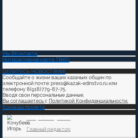
Мы ВКонтакте
Интерактивная карта ТВКО
ДЕЛИТЕСЬ НОВОСТЯМИ!
Сообщайте о жизни ваших казачьих общин по
электронной почте: press@kazak-edinstvo.ru или
телефону 8(918)779-87-75.
Вводя свои персональные данные,
Вы соглашаетесь
с
Политикой Конфиденциальности.
Команда проекта
Игорь Кочубеев
Главный редактор