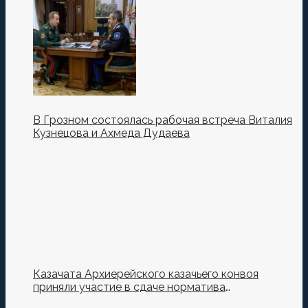
Кузнецова.
В Грозном состоялась рабочая встреча Виталия
Кузнецова и Ахмеда Дудаева
Казачата Архиерейского казачьего конвоя
приняли участие в сдаче норматива
Ворошиловский Стрелок на полигоне МО РФ