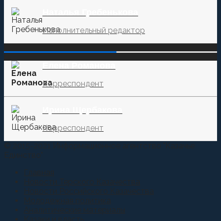
Наталья Гребенькова
Исполнительный редактор
‌‌‍‍ ‌‌‍‍ ‌‌‍‍ ‌‌‍‍ ‌‌‍‍ ‌‌‍‍
Елена Романова
Корреспондент
Ирина Щербакова
Корреспондент
© 2015-2021 Информационное агентство "Казачье
Единство"
Главная
Новости Терского Казачества
Новости Российского Казачества
Молодежная политика
Аналитические материалы
Казаки и власть