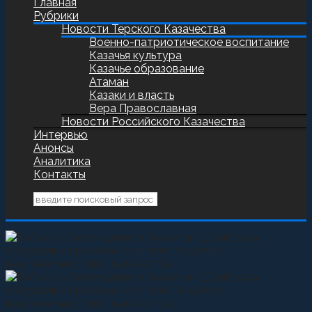
Главная
Рубрики
Новости Терского Казачества
Военно-патриотическое воспитание
Казачья культура
Казачье образование
Атаман
Казаки и власть
Вера Православная
Новости Российского Казачества
Интервью
Анонсы
Аналитика
Контакты