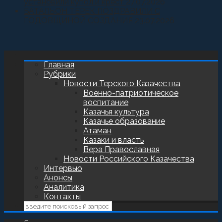
установили купол и крест
27.07.2026
БАТАЛЬОН ТЕРЕК ПОЗДРАВИЛИ С
ГОДОВЩИНОЙ СОЗДАНИЯ
23.07.2026
Главная
Рубрики
Новости Терского Казачества
Военно-патриотическое
воспитание
Казачья культура
Казачье образование
Атаман
Казаки и власть
Вера Православная
Новости Российского Казачества
Интервью
Анонсы
Аналитика
Контакты