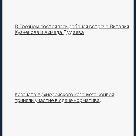
В Грозном состоялась рабочая встреча Виталия
Кузнецова и Ахмеда Дудаева
Казачата Архиерейского казачьего конвоя
приняли участие в сдаче норматива
Ворошиловский Стрелок на полигоне МО РФ