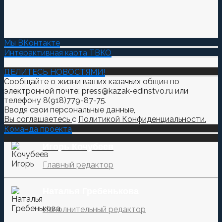
Мы ВКонтакте
Интерактивная карта ТВКО
ДЕЛИТЕСЬ НОВОСТЯМИ!
Сообщайте о жизни ваших казачьих общин по
электронной почте: press@kazak-edinstvo.ru или
телефону 8(918)779-87-75.
Вводя свои персональные данные,
Вы соглашаетесь
с
Политикой Конфиденциальности.
Команда проекта
Игорь Кочубеев
Главный редактор
Наталья Гребенькова
Исполнительный редактор