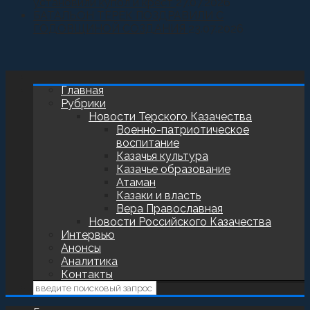
установили купол и крест
27.07.2026
БАТАЛЬОН ТЕРЕК ПОЗДРАВИЛИ С
ГОДОВЩИНОЙ СОЗДАНИЯ
23.07.2026
Главная
Рубрики
Новости Терского Казачества
Военно-патриотическое
воспитание
Казачья культура
Казачье образование
Атаман
Казаки и власть
Вера Православная
Новости Российского Казачества
Интервью
Анонсы
Аналитика
Контакты