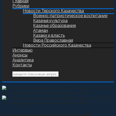
Главная
Рубрики
Новости Терского Казачества
Военно-патриотическое воспитание
Казачья культура
Казачье образование
Атаман
Казаки и власть
Вера Православная
Новости Российского Казачества
Интервью
Анонсы
Аналитика
Контакты
Активистов казачьей