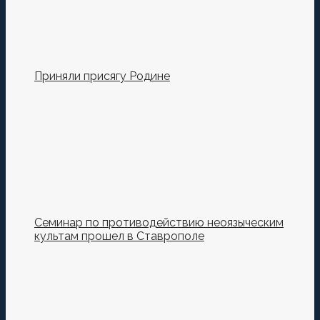
Приняли присягу Родине
Семинар по противодействию неоязыческим
культам прошел в Ставрополе