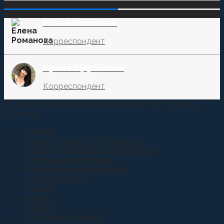
‌‌‍‍ ‌‌‍‍ ‌‌‍‍ ‌‌‍‍ ‌‌‍‍ ‌‌‍‍
Елена Романова
Корреспондент
Ирина Щербакова
Корреспондент
© 2015-2021 Информационное агентство "Казачье
Единство"
Главная
Новости Терского Казачества
Новости Российского Казачества
Молодежная политика
Аналитические материалы
Казаки и власть
Анонсы
Атаман
Youtube
Вера Православная