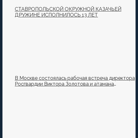
СТАВРОПОЛЬСКОЙ ОКРУЖНОЙ КАЗАЧЬЕЙ
ДРУЖИНЕ ИСПОЛНИЛОСЬ 13 ЛЕТ
В Москве состоялась рабочая встреча директора
Росгвардии Виктора Золотова и атамана
Всероссийского казачьего общества Виталия
Кузнецова.