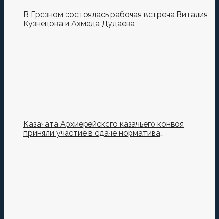
В Грозном состоялась рабочая встреча Виталия
Кузнецова и Ахмеда Дудаева
Казачата Архиерейского казачьего конвоя
приняли участие в сдаче норматива
Ворошиловский Стрелок на полигоне МО РФ