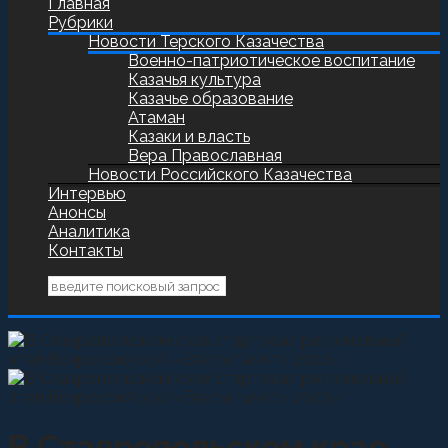
Главная
Рубрики
Новости Терского Казачества
Военно-патриотическое воспитание
Казачья культура
Казачье образование
Атаман
Казаки и власть
Вера Православная
Новости Российского Казачества
Интервью
Анонсы
Аналитика
Контакты
В Ставропольском крае