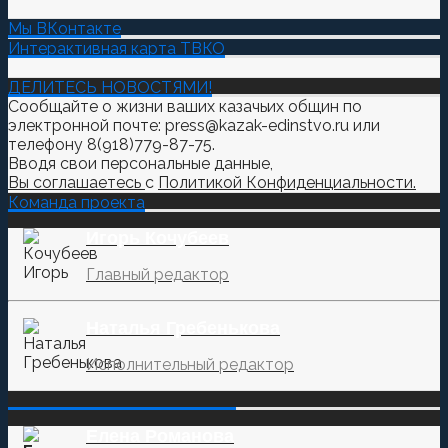
Мы ВКонтакте
Интерактивная карта ТВКО
ДЕЛИТЕСЬ НОВОСТЯМИ!
Сообщайте о жизни ваших казачьих общин по
электронной почте: press@kazak-edinstvo.ru или
телефону 8(918)779-87-75.
Вводя свои персональные данные,
Вы соглашаетесь
с
Политикой Конфиденциальности.
Команда проекта
Игорь Кочубеев
Главный редактор
Наталья Гребенькова
Исполнительный редактор
‌‌‍‍ ‌‌‍‍ ‌‌‍‍ ‌‌‍‍ ‌‌‍‍ ‌‌‍‍
Елена Романова