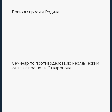
Приняли присягу Родине
Семинар по противодействию неоязыческим
культам прошел в Ставрополе