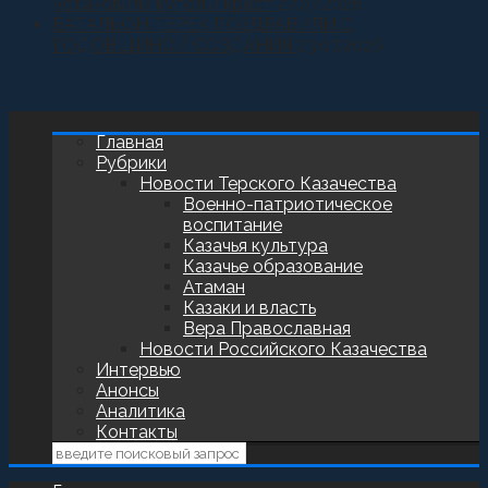
установили купол и крест
27.07.2026
БАТАЛЬОН ТЕРЕК ПОЗДРАВИЛИ С
ГОДОВЩИНОЙ СОЗДАНИЯ
23.07.2026
Главная
Рубрики
Новости Терского Казачества
Военно-патриотическое
воспитание
Казачья культура
Казачье образование
Атаман
Казаки и власть
Вера Православная
Новости Российского Казачества
Интервью
Анонсы
Аналитика
Контакты