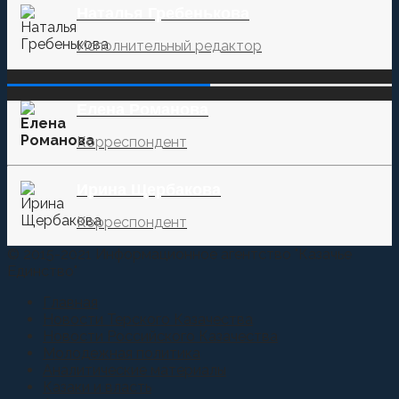
Наталья Гребенькова
Исполнительный редактор
‌‌‍‍ ‌‌‍‍ ‌‌‍‍ ‌‌‍‍ ‌‌‍‍ ‌‌‍‍
Елена Романова
Корреспондент
Ирина Щербакова
Корреспондент
© 2015-2021 Информационное агентство "Казачье
Единство"
Главная
Новости Терского Казачества
Новости Российского Казачества
Молодежная политика
Аналитические материалы
Казаки и власть