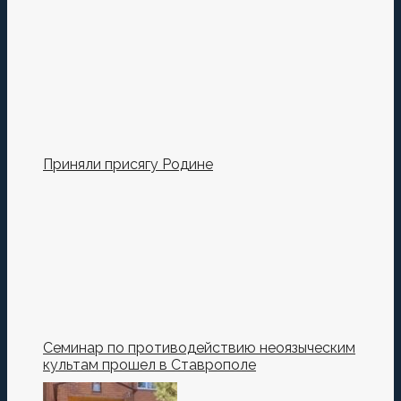
Сохранить моё имя, email и адрес сайта в этом
браузере для последующих моих комментариев.
Приняли присягу Родине
Семинар по противодействию неоязыческим
культам прошел в Ставрополе