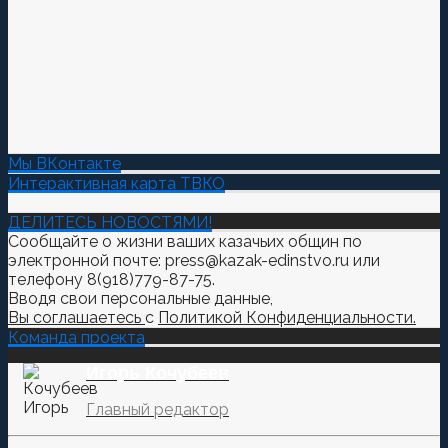
Мы ВКонтакте
Интерактивная карта ТВКО
ДЕЛИТЕСЬ НОВОСТЯМИ!
Сообщайте о жизни ваших казачьих общин по
электронной почте: press@kazak-edinstvo.ru или
телефону 8(918)779-87-75.
Вводя свои персональные данные,
Вы соглашаетесь
с
Политикой Конфиденциальности.
Команда проекта
Игорь Кочубеев
Главный редактор