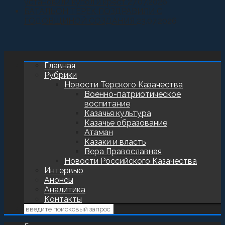
установили купол и крест
27.07.2026
БАТАЛЬОН ТЕРЕК ПОЗДРАВИЛИ С
ГОДОВЩИНОЙ СОЗДАНИЯ
23.07.2026
Главная
Рубрики
Новости Терского Казачества
Военно-патриотическое
воспитание
Казачья культура
Казачье образование
Атаман
Казаки и власть
Вера Православная
Новости Российского Казачества
Интервью
Анонсы
Аналитика
Контакты