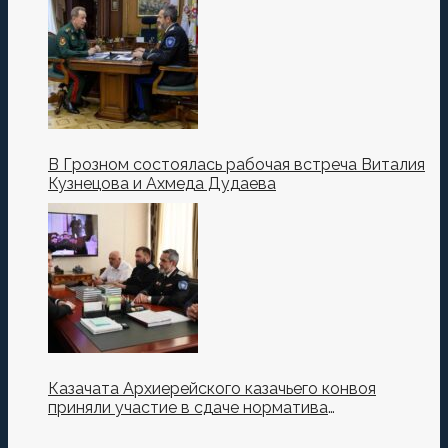
В Грозном состоялась рабочая встреча Виталия
Кузнецова и Ахмеда Дудаева
Казачата Архиерейского казачьего конвоя
приняли участие в сдаче норматива
Ворошиловский Стрелок на полигоне МО РФ