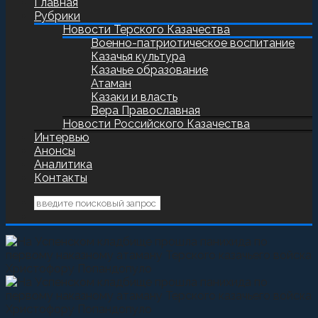
Главная
Рубрики
Новости Терского Казачества
Военно-патриотическое воспитание
Казачья культура
Казачье образование
Атаман
Казаки и власть
Вера Православная
Новости Российского Казачества
Интервью
Анонсы
Аналитика
Контакты