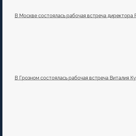
В Москве состоялась рабочая встреча директора 
В Грозном состоялась рабочая встреча Виталия К