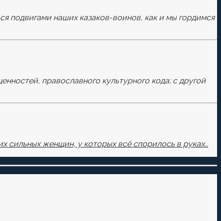
ься подвигами наших казаков-воинов, как и мы гордимся
ценностей, православного культурного кода; с другой
х сильных женщин, у которых всё спорилось в руках…