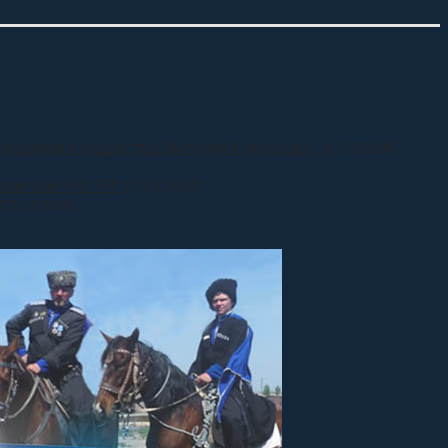
 казачьего общества Виталия Кузнецова.
31.07.2026
 полигоне МО РФ
27.07.2026
27.07.2026