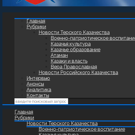
Главная
Рубрики
Новости Терского Казачества
Военно-патриотическое воспитани
Казачья культура
Казачье образование
Атаман
Казаки и власть
Вера Православная
Новости Российского Казачества
Интервью
Анонсы
Аналитика
Контакты
Главная
Рубрики
Новости Терского Казачества
Военно-патриотическое воспитание
Казачья культура