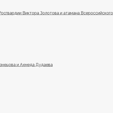
Росгвардии Виктора Золотова и атамана Всероссийского 
узнецова и Ахмеда Дудаева