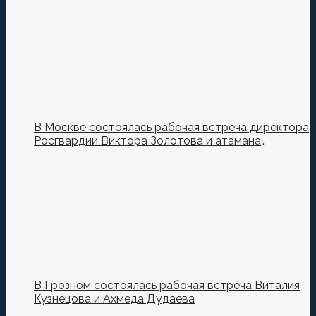
В Москве состоялась рабочая встреча директора
Росгвардии Виктора Золотова и атамана
Всероссийского казачьего общества Виталия
Кузнецова.
В Грозном состоялась рабочая встреча Виталия
Кузнецова и Ахмеда Дудаева