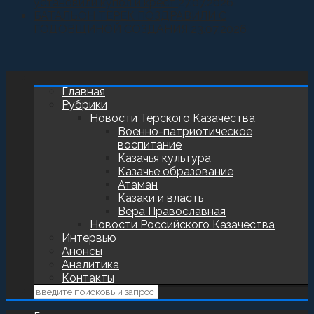
установили купол и крест
27.07.2026
БАТАЛЬОН ТЕРЕК ПОЗДРАВИЛИ С
ГОДОВЩИНОЙ СОЗДАНИЯ
23.07.2026
Главная
Рубрики
Новости Терского Казачества
Военно-патриотическое
воспитание
Казачья культура
Казачье образование
Атаман
Казаки и власть
Вера Православная
Новости Российского Казачества
Интервью
Анонсы
Аналитика
Контакты