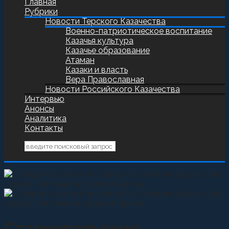
Главная
Рубрики
Новости Терского Казачества
Военно-патриотическое воспитание
Казачья культура
Казачье образование
Атаман
Казаки и власть
Вера Православная
Новости Российского Казачества
Интервью
Анонсы
Аналитика
Контакты
Ставропольские