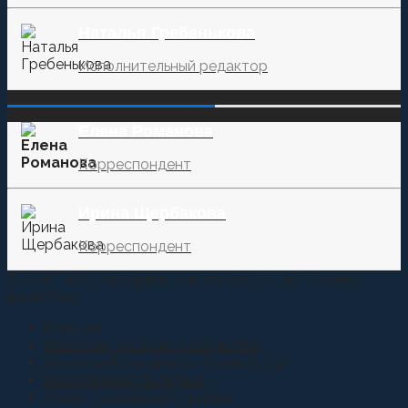
Наталья Гребенькова
Исполнительный редактор
‌‌‍‍ ‌‌‍‍ ‌‌‍‍ ‌‌‍‍ ‌‌‍‍ ‌‌‍‍
Елена Романова
Корреспондент
Ирина Щербакова
Корреспондент
© 2015-2021 Информационное агентство "Казачье
Единство"
Главная
Новости Терского Казачества
Новости Российского Казачества
Молодежная политика
Аналитические материалы