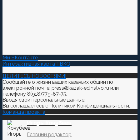
Мы ВКонтакте
Интерактивная карта ТВКО
ДЕЛИТЕСЬ НОВОСТЯМИ!
Сообщайте о жизни ваших казачьих общин по
электронной почте: press@kazak-edinstvo.ru или
телефону 8(918)779-87-75.
Вводя свои персональные данные,
Вы соглашаетесь
с
Политикой Конфиденциальности.
Команда проекта
Игорь Кочубеев
Главный редактор