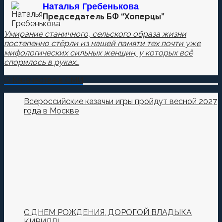
Наталья
Гребенькова
Председатель БФ “Хоперцы”
Умирание станичного, сельского образа жизни
постепенно стёрли из нашей памяти тех почти уже
мифологических сильных женщин, у которых всё
спорилось в руках…
О Казачестве в СМИ
Всероссийские казачьи игры пройдут весной 2027
года в Москве
С ДНЕМ РОЖДЕНИЯ, ДОРОГОЙ ВЛАДЫКА
КИРИЛЛ!