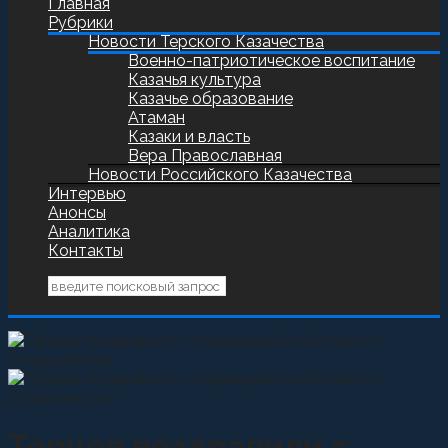
Главная
Рубрики
Новости Терского Казачества
Военно-патриотическое воспитание
Казачья культура
Казачье образование
Атаман
Казаки и власть
Вера Православная
Новости Российского Казачества
Интервью
Анонсы
Аналитика
Контакты
Терцев поздравили с