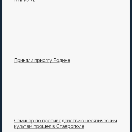
Приняли присягу Родине
Семинар по противодействию неоязыческим
культам прошел в Ставрополе