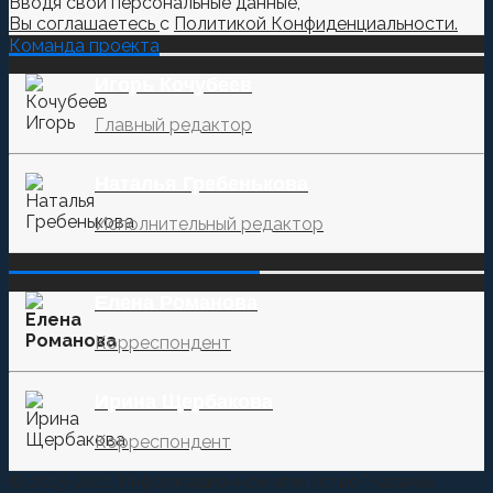
Вводя свои персональные данные,
Вы соглашаетесь
с
Политикой Конфиденциальности.
Команда проекта
Игорь Кочубеев
Главный редактор
Наталья Гребенькова
Исполнительный редактор
‌‌‍‍ ‌‌‍‍ ‌‌‍‍ ‌‌‍‍ ‌‌‍‍ ‌‌‍‍
Елена Романова
Корреспондент
Ирина Щербакова
Корреспондент
© 2015-2021 Информационное агентство "Казачье