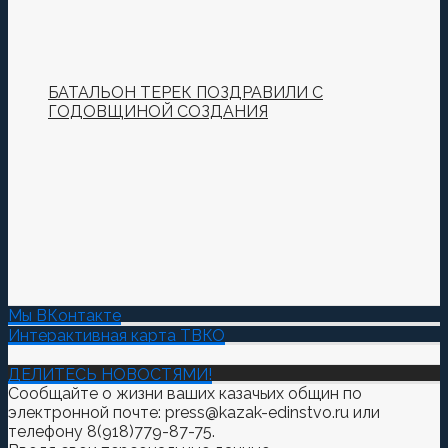
БАТАЛЬОН ТЕРЕК ПОЗДРАВИЛИ С
ГОДОВЩИНОЙ СОЗДАНИЯ
Мы ВКонтакте
Интерактивная карта ТВКО
ДЕЛИТЕСЬ НОВОСТЯМИ!
Сообщайте о жизни ваших казачьих общин по
электронной почте: press@kazak-edinstvo.ru или
телефону 8(918)779-87-75.