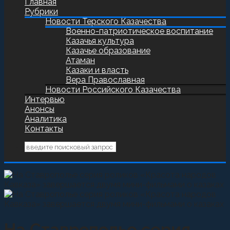
Главная
Рубрики
Новости Терского Казачества
Военно-патриотическое воспитание
Казачья культура
Казачье образование
Атаман
Казаки и власть
Вера Православная
Новости Российского Казачества
Интервью
Анонсы
Аналитика
Контакты
На Ставрополье серия