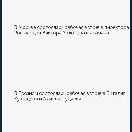
В Москве состоялась рабочая встреча директора
Росгвардии Виктора Золотова и атамана
Всероссийского казачьего общества Виталия
Кузнецова.
В Грозном состоялась рабочая встреча Виталия
Кузнецова и Ахмеда Дудаева