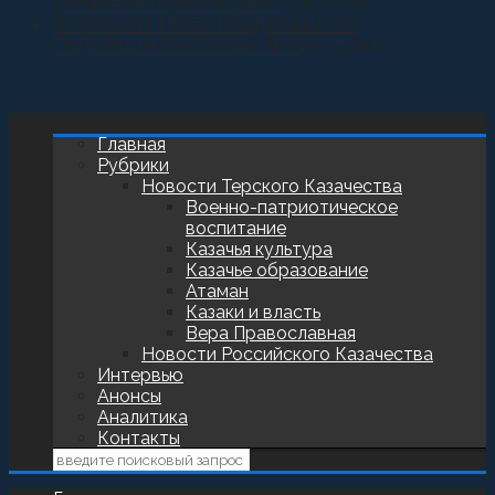
установили купол и крест
27.07.2026
БАТАЛЬОН ТЕРЕК ПОЗДРАВИЛИ С
ГОДОВЩИНОЙ СОЗДАНИЯ
23.07.2026
Главная
Рубрики
Новости Терского Казачества
Военно-патриотическое
воспитание
Казачья культура
Казачье образование
Атаман
Казаки и власть
Вера Православная
Новости Российского Казачества
Интервью
Анонсы
Аналитика
Контакты