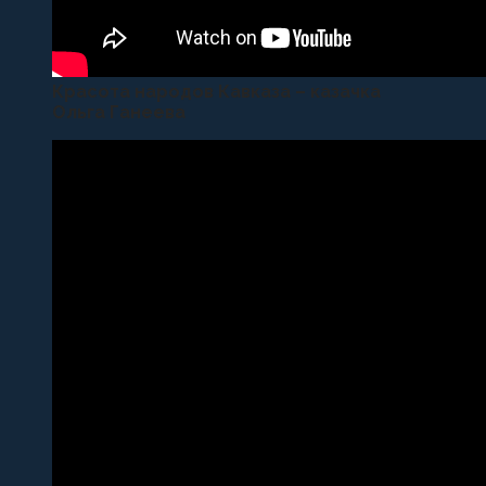
Красота народов Кавказа – казачка
Ольга Ганеева