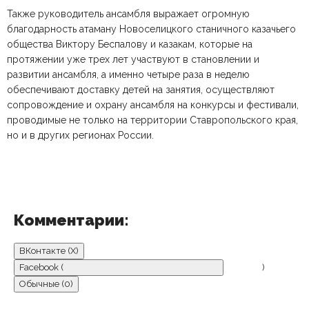
Также руководитель ансамбля выражает огромную
благодарность атаману Новоселицкого станичного казачьего
общества Виктору Беспалову и казакам, которые на
протяжении уже трех лет участвуют в становлении и
развитии ансамбля, а именно четыре раза в неделю
обеспечивают доставку детей на занятия, осуществляют
сопровождение и охрану ансамбля на конкурсы и фестивали,
проводимые не только на территории Ставропольского края,
но и в других регионах России.
Комментарии:
ВКонтакте (
X
)
Facebook (
)
Обычные (0)