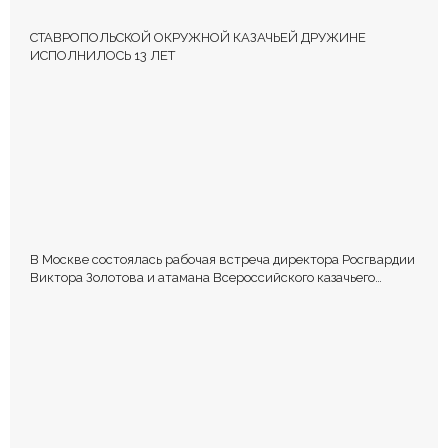
СТАВРОПОЛЬСКОЙ ОКРУЖНОЙ КАЗАЧЬЕЙ ДРУЖИНЕ
ИСПОЛНИЛОСЬ 13 ЛЕТ
В Москве состоялась рабочая встреча директора Росгвардии
Виктора Золотова и атамана Всероссийского казачьего
общества Виталия Кузнецова.