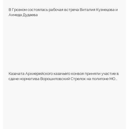
В Грозном состоялась рабочая встреча Виталия Кузнецова и
Ахмеда Дудаева
Казачата Архиерейского казачьего конвоя приняли участие в
сдаче норматива Ворошиловский Стрелок на полигоне МО
РФ