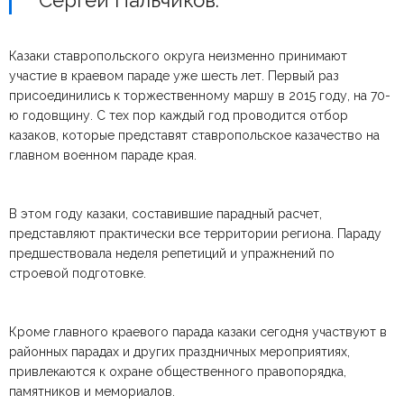
Сергей Пальчиков.
Казаки ставропольского округа неизменно принимают
участие в краевом параде уже шесть лет. Первый раз
присоединились к торжественному маршу в 2015 году, на 70-
ю годовщину. С тех пор каждый год проводится отбор
казаков, которые представят ставропольское казачество на
главном военном параде края.
В этом году казаки, составившие парадный расчет,
представляют практически все территории региона. Параду
предшествовала неделя репетиций и упражнений по
строевой подготовке.
Кроме главного краевого парада казаки сегодня участвуют в
районных парадах и других праздничных мероприятиях,
привлекаются к охране общественного правопорядка,
памятников и мемориалов.