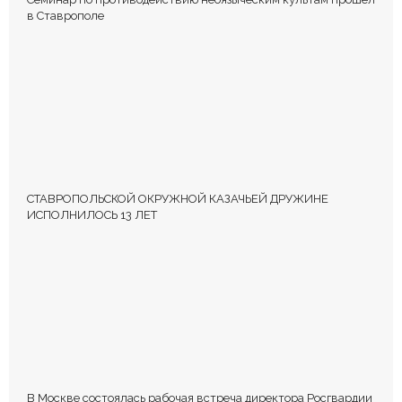
в Ставрополе
СТАВРОПОЛЬСКОЙ ОКРУЖНОЙ КАЗАЧЬЕЙ ДРУЖИНЕ
ИСПОЛНИЛОСЬ 13 ЛЕТ
В Москве состоялась рабочая встреча директора Росгвардии