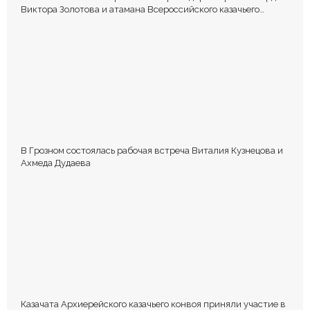
Виктора Золотова и атамана Всероссийского казачьего
общества Виталия Кузнецова.
В Грозном состоялась рабочая встреча Виталия Кузнецова и
Ахмеда Дудаева
Казачата Архиерейского казачьего конвоя приняли участие в