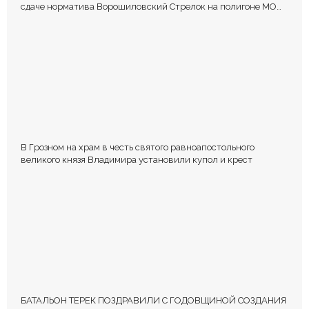
сдаче норматива Ворошиловский Стрелок на полигоне МО
РФ
В Грозном на храм в честь святого равноапостольного
великого князя Владимира установили купол и крест
БАТАЛЬОН ТЕРЕК ПОЗДРАВИЛИ С ГОДОВЩИНОЙ СОЗДАНИЯ