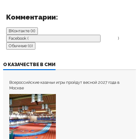
Комментарии:
ВКонтакте (
X
)
Facebook (
)
Обычные (0)
ДОБАВИТЬ КОММЕНТАРИЙ
О КАЗАЧЕСТВЕ В СМИ
Пока нет комментариев.
Всероссийские казачьи игры пройдут весной 2027 года в
Оставьте первый комментарий.
Москве
Ваш адрес email не будет опубликован.
Обязательные поля
помечены
*