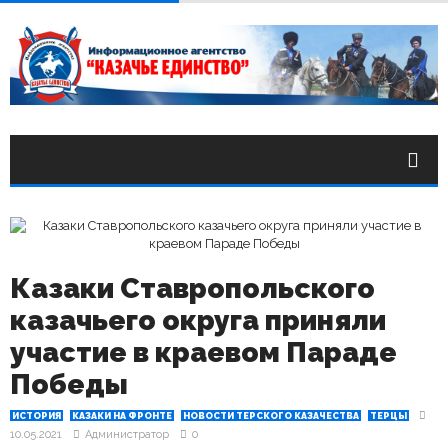
Казаки Ставропольского
казачьего округа приняли
участие в краевом Параде
Победы
ИСТОРИЯ
КАЗАКИ НА ФРОНТЕ
НОВОСТИ ТЕРСКОГО КАЗАЧЕСТВА
ТЕРЦЫ
10.05.2021
Администратор
0