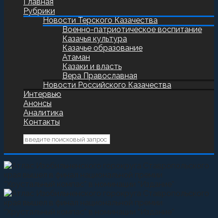
Главная
Рубрики
Новости Терского Казачества
Военно-патриотическое воспитание
Казачья культура
Казачье образование
Атаман
Казаки и власть
Вера Православная
Новости Российского Казачества
Интервью
Анонсы
Аналитика
Контакты