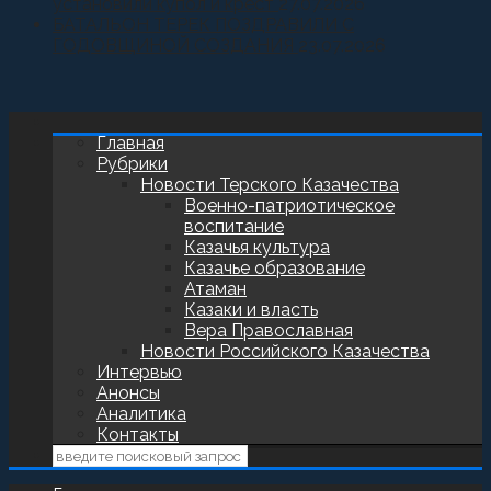
установили купол и крест
27.07.2026
БАТАЛЬОН ТЕРЕК ПОЗДРАВИЛИ С
ГОДОВЩИНОЙ СОЗДАНИЯ
23.07.2026
Главная
Рубрики
Новости Терского Казачества
Военно-патриотическое
воспитание
Казачья культура
Казачье образование
Атаман
Казаки и власть
Вера Православная
Новости Российского Казачества
Интервью
Анонсы
Аналитика
Контакты