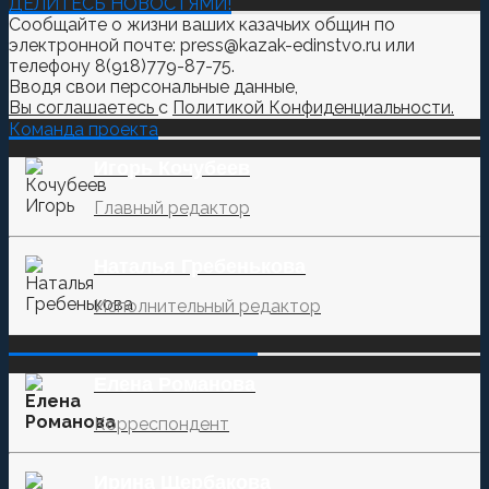
ДЕЛИТЕСЬ НОВОСТЯМИ!
Сообщайте о жизни ваших казачьих общин по
электронной почте: press@kazak-edinstvo.ru или
телефону 8(918)779-87-75.
Вводя свои персональные данные,
Вы соглашаетесь
с
Политикой Конфиденциальности.
Команда проекта
Игорь Кочубеев
Главный редактор
Наталья Гребенькова
Исполнительный редактор
‌‌‍‍ ‌‌‍‍ ‌‌‍‍ ‌‌‍‍ ‌‌‍‍ ‌‌‍‍
Елена Романова
Корреспондент
Ирина Щербакова