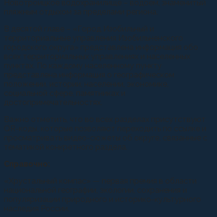
Новотроицкое водохранилище – водоем, знаменитый
пляжным отдыхом за пределами региона.
В десятой главе – «Город Изобильный и
территориальные управления Изобильненского
городского округа» представлена информация обо
всех территориальных управлениях и населенных
пунктах. По каждому населенному пункту
представлена информация о географическом
положении, истории, населении, экономике,
социальной сфере, памятниках и
достопримечательностях.
Важно отметить, что во всех разделах присутствуют
QR-коды, которые позволяют переходить по ссылке и
просматривать видео-сюжеты об округе, связанные с
тематикой конкретного раздела.
Справочно:
«Хрустальный компас» — первая премия в области
национальной географии, экологии, сохранения и
популяризации природного и историко-культурного
наследия России.