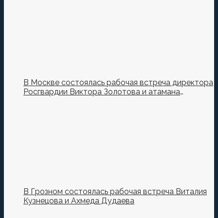
В Москве состоялась рабочая встреча директора
Росгвардии Виктора Золотова и атамана
Всероссийского казачьего общества Виталия
Кузнецова.
В Грозном состоялась рабочая встреча Виталия
Кузнецова и Ахмеда Дудаева