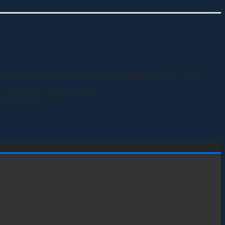
 казачьего общества Виталия Кузнецова.
31.07.2026
 полигоне МО РФ
27.07.2026
27.07.2026