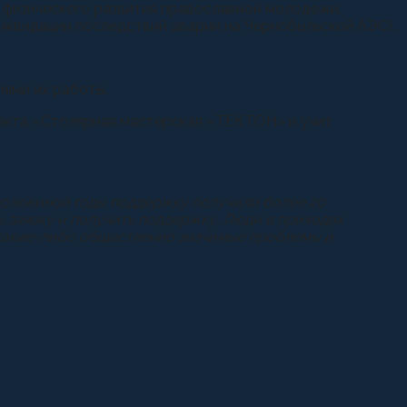
и физического развития православной молодежи,
ликвидации последствий аварии на Чернобыльской АЭС).
ями их работы.
оекта «Столярная мастерская «ТЕКТОН» и учит
 половиной годы поддержку получили более 20
 заявку и получить поддержку. Люди в приходах
 какие-либо общественно значимые проблемы и