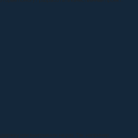
оторые помогут разработать качественный проект.
ержку или выигрывали не раз. Так, например,