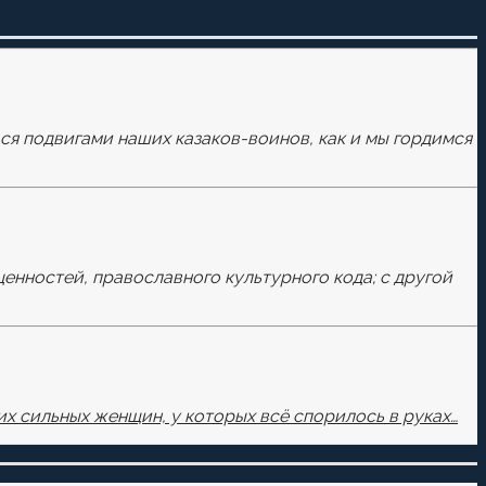
ься подвигами наших казаков-воинов, как и мы гордимся
ценностей, православного культурного кода; с другой
х сильных женщин, у которых всё спорилось в руках…