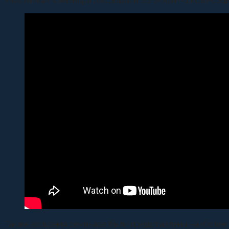
Участникам семинара рассказали об онлайн-школе соци
Также во время семинара были представлены наиболее у