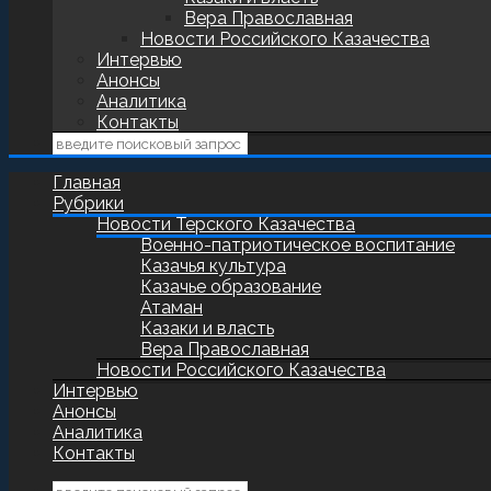
Вера Православная
Новости Российского Казачества
Интервью
Анонсы
Аналитика
Контакты
Главная
Рубрики
Новости Терского Казачества
Военно-патриотическое воспитание
Казачья культура
Казачье образование
Атаман
Казаки и власть
Вера Православная
Новости Российского Казачества
Интервью
Анонсы
Аналитика
Контакты