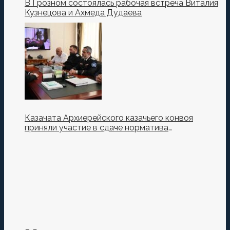
В Грозном состоялась рабочая встреча Виталия
Кузнецова и Ахмеда Дудаева
Казачата Архиерейского казачьего конвоя
приняли участие в сдаче норматива
Ворошиловский Стрелок на полигоне МО РФ