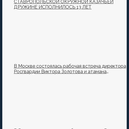
СТАВРОПОЛЬСКОЙ ОКРУЖНОЙ КАЗАЧЬЕЙ
ДРУЖИНЕ ИСПОЛНИЛОСЬ 13 ЛЕТ
В Москве состоялась рабочая встреча директора
Росгвардии Виктора Золотова и атамана
Всероссийского казачьего общества Виталия
Кузнецова.