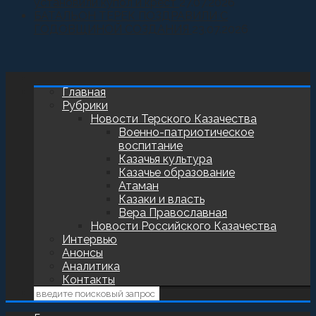
установили купол и крест
27.07.2026
БАТАЛЬОН ТЕРЕК ПОЗДРАВИЛИ С
ГОДОВЩИНОЙ СОЗДАНИЯ
23.07.2026
Главная
Рубрики
Новости Терского Казачества
Военно-патриотическое
воспитание
Казачья культура
Казачье образование
Атаман
Казаки и власть
Вера Православная
Новости Российского Казачества
Интервью
Анонсы
Аналитика
Контакты