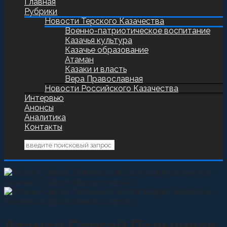
Главная
Рубрики
Новости Терского Казачества
Военно-патриотическое воспитание
Казачья культура
Казачье образование
Атаман
Казаки и власть
Вера Православная
Новости Российского Казачества
Интервью
Анонсы
Аналитика
Контакты
Атаман Сергей Пальчиков