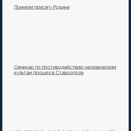
Приняли присягу Родине
Семинар по противодействию неоязыческим
культам прошел в Ставрополе