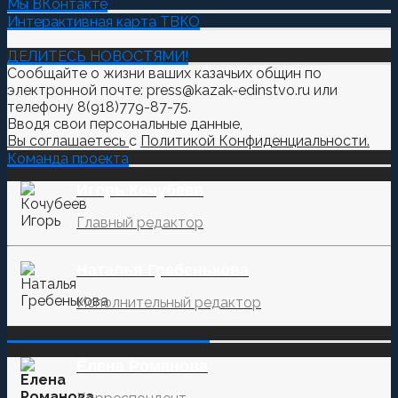
Мы ВКонтакте
Интерактивная карта ТВКО
ДЕЛИТЕСЬ НОВОСТЯМИ!
Сообщайте о жизни ваших казачьих общин по
электронной почте: press@kazak-edinstvo.ru или
телефону 8(918)779-87-75.
Вводя свои персональные данные,
Вы соглашаетесь
с
Политикой Конфиденциальности.
Команда проекта
Игорь Кочубеев
Главный редактор
Наталья Гребенькова
Исполнительный редактор
‌‌‍‍ ‌‌‍‍ ‌‌‍‍ ‌‌‍‍ ‌‌‍‍ ‌‌‍‍
Елена Романова