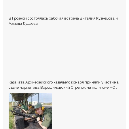
В Грозном состоялась рабочая встреча Виталия Кузнецова и
Ахмеда Дудаева
Казачата Архиерейского казачьего конвоя приняли участие в
сдаче норматива Ворошиловский Стрелок на полигоне МО
РФ