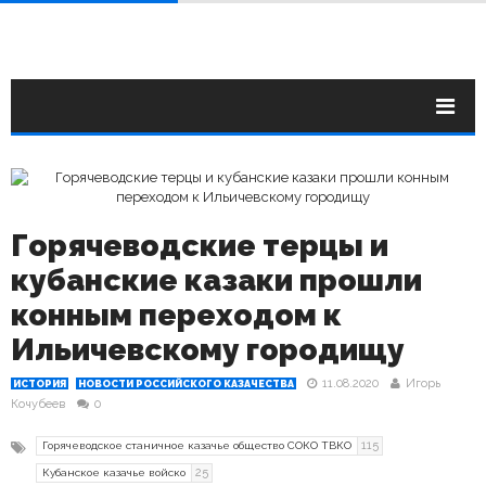
Горячеводские терцы и
кубанские казаки прошли
конным переходом к
Ильичевскому городищу
11.08.2020
Игорь
ИСТОРИЯ
НОВОСТИ РОССИЙСКОГО КАЗАЧЕСТВА
Кочубеев
0
115
Горячеводское станичное казачье общество СОКО ТВКО
25
Кубанское казачье войско