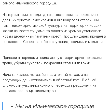
самого Ильичевского городища.
На территории городища, хранящего остатки нескольких
древних христианских храмов и являющегося старейшим
памятником христианской культуры на территории России,
казаки на месте фундамента одного из храмов установили
новый деревянный памятный крест. Прошлый давно пришел в
негодность. Совершили богослужение, прочитали молитвы.
Привели в порядок и прилегающую территорию: покосили
траву, убрали сухостой, покрасили столы и лавочки.
Ночевали здесь же, разбив палаточный лагерь, а на
следующий день отправились в обратный путь. В общей
сложности участники конного перехода преодолели на
лошадях около 140 километров.
–
Мы на Ильичевское городище