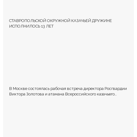
СТАВРОПОЛЬСКОЙ ОКРУЖНОЙ КАЗАЧЬЕЙ ДРУЖИНЕ
ИСПОЛНИЛОСЬ 13 ЛЕТ
В Москве состоялась рабочая встреча директора Росгвардии
Виктора Золотова и атамана Всероссийского казачьего
общества Виталия Кузнецова.