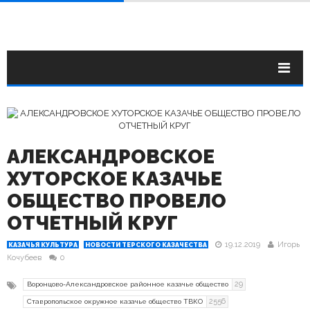
АЛЕКСАНДРОВСКОЕ
ХУТОРСКОЕ КАЗАЧЬЕ
ОБЩЕСТВО ПРОВЕЛО
ОТЧЕТНЫЙ КРУГ
19.12.2019
Игорь
КАЗАЧЬЯ КУЛЬТУРА
НОВОСТИ ТЕРСКОГО КАЗАЧЕСТВА
Кочубеев
0
29
Воронцово-Александровское районное казачье общество
2556
Ставропольское окружное казачье общество ТВКО