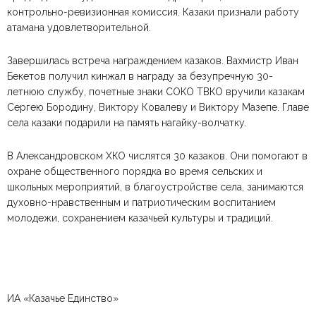
контрольно-ревизионная комиссия. Казаки признали работу
атамана удовлетворительной.
Завершилась встреча награждением казаков. Вахмистр Иван
Бекетов получил кинжал в награду за безупречную 30-
летнюю службу, почетные знаки СОКО ТВКО вручили казакам
Сергею Бородину, Виктору Ковалеву и Виктору Мазепе. Главе
села казаки подарили на память нагайку-волчатку.
В Александровском ХКО числятся 30 казаков. Они помогают в
охране общественного порядка во время сельских и
школьных мероприятий, в благоустройстве села, занимаются
духовно-нравственным и патриотическим воспитанием
молодежи, сохранением казачьей культуры и традиций.
ИА «Казачье Единство»