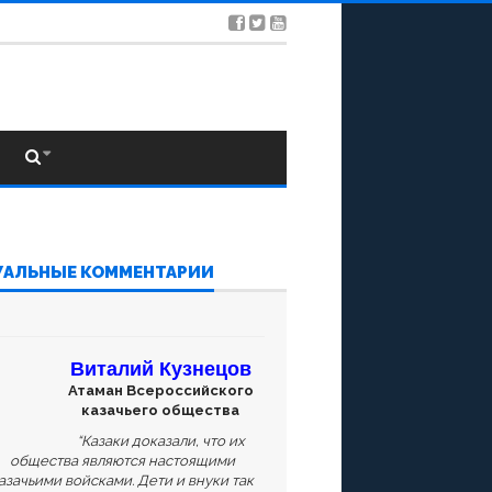
УАЛЬНЫЕ КОММЕНТАРИИ
Виталий Кузнецов
Атаман Всероссийского
казачьего общества
“Казаки доказали, что их
общества являются настоящими
азачьими войсками. Дети и внуки так