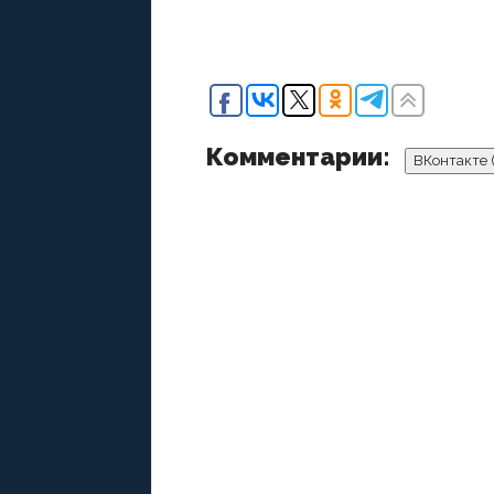
Комментарии:
ВКонтакте 
ДОБАВИТЬ КОММЕНТАРИЙ
По
Остав
Ваш адрес email не будет опубликован.
О