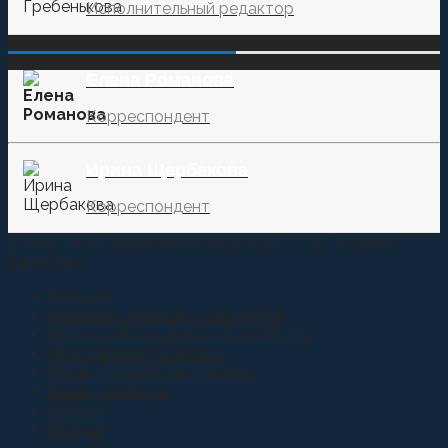
Исполнительный редактор
‌‌‍‍ ‌‌‍‍ ‌‌‍‍ ‌‌‍‍ ‌‌‍‍ ‌‌‍‍
Елена Романова
Корреспондент
Ирина Щербакова
Корреспондент
© 2015-2021 Информационное агентство "Казачье
Единство"
Главная
Новости Терского Казачества
Новости Российского Казачества
Молодежная политика
Аналитические материалы
Казаки и власть
Анонсы
Атаман