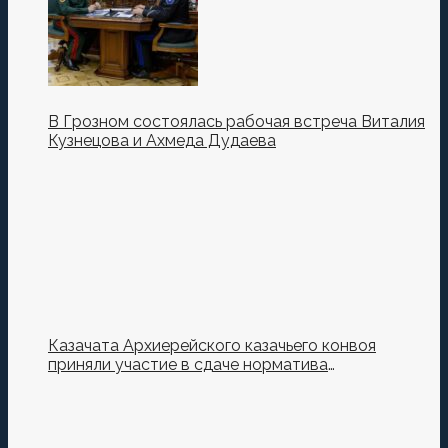
В Грозном состоялась рабочая встреча Виталия
Кузнецова и Ахмеда Дудаева
Казачата Архиерейского казачьего конвоя
приняли участие в сдаче норматива
Ворошиловский Стрелок на полигоне МО РФ