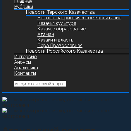
Главная
Рубрики
Новости Терского Казачества
Военно-патриотическое воспитание
Казачья культура
Казачье образование
Атаман
Казаки и власть
Вера Православная
Новости Российского Казачества
Интервью
Анонсы
Аналитика
Контакты
Атаманский рецепт