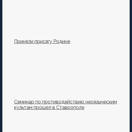
Приняли присягу Родине
Семинар по противодействию неоязыческим
культам прошел в Ставрополе