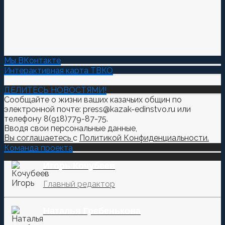
Мы ВКонтакте
Интерактивная карта ТВКО
ДЕЛИТЕСЬ НОВОСТЯМИ!
Сообщайте о жизни ваших казачьих общин по
электронной почте: press@kazak-edinstvo.ru или
телефону 8(918)779-87-75.
Вводя свои персональные данные,
Вы соглашаетесь
с
Политикой Конфиденциальности.
Команда проекта
Игорь Кочубеев
Главный редактор
Наталья Гребенькова