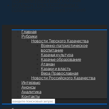
установили купол и крест
27.07.2026
БАТАЛЬОН ТЕРЕК ПОЗДРАВИЛИ С
ГОДОВЩИНОЙ СОЗДАНИЯ
23.07.2026
Главная
Рубрики
Новости Терского Казачества
Военно-патриотическое
воспитание
Казачья культура
Казачье образование
Атаман
Казаки и власть
Вера Православная
Новости Российского Казачества
Интервью
Анонсы
Аналитика
Контакты