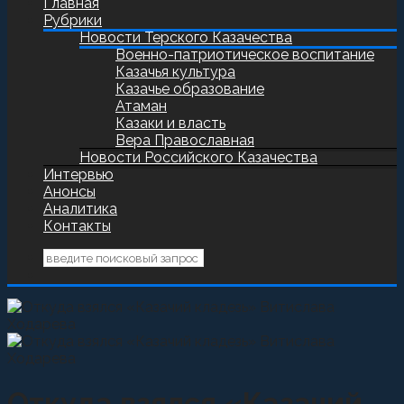
Главная
Рубрики
Новости Терского Казачества
Военно-патриотическое воспитание
Казачья культура
Казачье образование
Атаман
Казаки и власть
Вера Православная
Новости Российского Казачества
Интервью
Анонсы
Аналитика
Контакты
Откуда взялся «Казачий