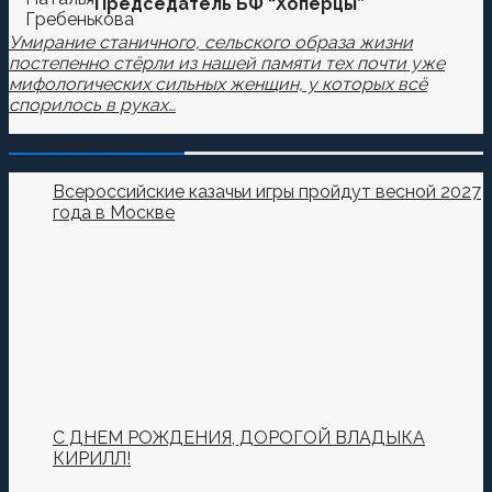
Председатель БФ “Хоперцы”
Умирание станичного, сельского образа жизни
постепенно стёрли из нашей памяти тех почти уже
мифологических сильных женщин, у которых всё
спорилось в руках…
О Казачестве в СМИ
Всероссийские казачьи игры пройдут весной 2027
года в Москве
С ДНЕМ РОЖДЕНИЯ, ДОРОГОЙ ВЛАДЫКА
КИРИЛЛ!