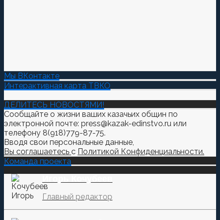
Мы ВКонтакте
Интерактивная карта ТВКО
ДЕЛИТЕСЬ НОВОСТЯМИ!
Сообщайте о жизни ваших казачьих общин по
электронной почте: press@kazak-edinstvo.ru или
телефону 8(918)779-87-75.
Вводя свои персональные данные,
Вы соглашаетесь
с
Политикой Конфиденциальности.
Команда проекта
Игорь Кочубеев
Главный редактор