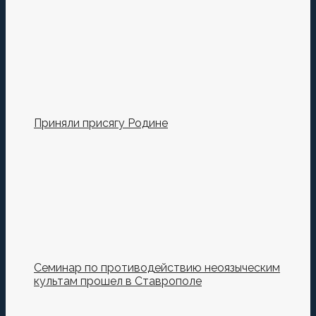
Приняли присягу Родине
Семинар по противодействию неоязыческим
культам прошел в Ставрополе