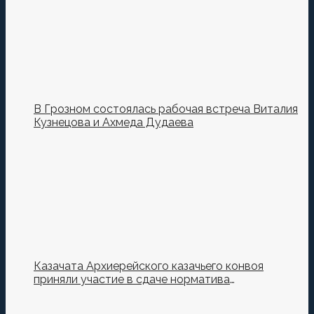
В Грозном состоялась рабочая встреча Виталия
Кузнецова и Ахмеда Дудаева
Казачата Архиерейского казачьего конвоя
приняли участие в сдаче норматива
Ворошиловский Стрелок на полигоне МО РФ