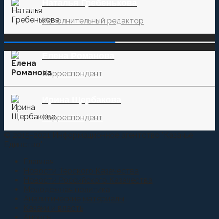
Наталья Гребенькова
Исполнительный редактор
‌‌‍‍ ‌‌‍‍ ‌‌‍‍ ‌‌‍‍ ‌‌‍‍ ‌‌‍‍
Елена Романова
Корреспондент
Ирина Щербакова
Корреспондент
© 2015-2021 Информационное агентство "Казачье
Единство"
Главная
Новости Терского Казачества
Новости Российского Казачества
Молодежная политика
Аналитические материалы
Казаки и власть
Анонсы