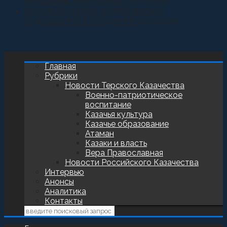
установили купол и крест
27.07.2026
БАТАЛЬОН ТЕРЕК ПОЗДРАВИЛИ С
ГОДОВЩИНОЙ СОЗДАНИЯ
23.07.2026
Главная
Рубрики
Новости Терского Казачества
Военно-патриотическое
воспитание
Казачья культура
Казачье образование
Атаман
Казаки и власть
Вера Православная
Новости Российского Казачества
Интервью
Анонсы
Аналитика
Контакты