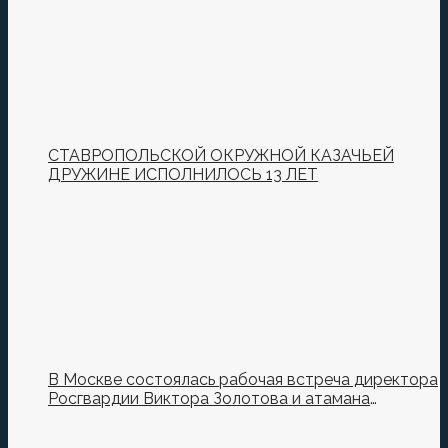
СТАВРОПОЛЬСКОЙ ОКРУЖНОЙ КАЗАЧЬЕЙ
ДРУЖИНЕ ИСПОЛНИЛОСЬ 13 ЛЕТ
В Москве состоялась рабочая встреча директора
Росгвардии Виктора Золотова и атамана
Всероссийского казачьего общества Виталия
Кузнецова.