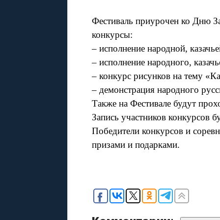
Фестиваль приурочен ко Дню З
конкурсы:
– исполнение народной, казачь
– исполнение народного, казачь
– конкурс рисунков на тему «К
– демонстрация народного русс
Также на Фестивале будут прох
Запись участников конкурсов б
Победители конкурсов и сорев
призами и подарками.