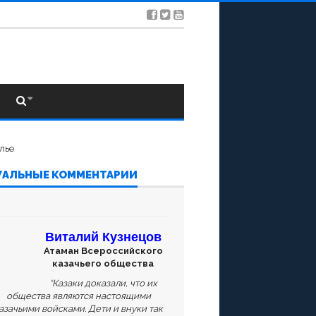
УАЛЬНЫЕ КОММЕНТАРИИ
Виталий Кузнецов
Атаман Всероссийского
казачьего общества
“Казаки доказали, что их
общества являются настоящими
азачьими войсками. Дети и внуки так