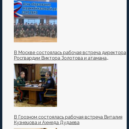
В Москве состоялась рабочая встреча директора
Росгвардии Виктора Золотова и атамана
Всероссийского казачьего общества Виталия
Кузнецова.
В Грозном состоялась рабочая встреча Виталия
Кузнецова и Ахмеда Дудаева