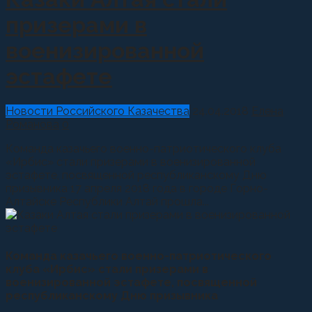
призерами в
военизированной
эстафете
Новости Российского Казачества
24.04.2018
Елена
Романова
0
Команда казачьего военно-патриотического клуба
«Ирбис» стали призерами в военизированной
эстафете, посвященной республиканскому Дню
призывника 17 апреля 2018 года в городе Горно-
Алтайске Республики Алтай прошла...
Команда казачьего военно-патриотического
клуба «Ирбис» стали призерами в
военизированной эстафете, посвященной
республиканскому Дню призывника