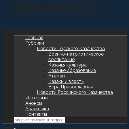
установили купол и крест
27.07.2026
БАТАЛЬОН ТЕРЕК ПОЗДРАВИЛИ С
ГОДОВЩИНОЙ СОЗДАНИЯ
23.07.2026
Главная
Рубрики
Новости Терского Казачества
Военно-патриотическое
воспитание
Казачья культура
Казачье образование
Атаман
Казаки и власть
Вера Православная
Новости Российского Казачества
Интервью
Анонсы
Аналитика
Контакты