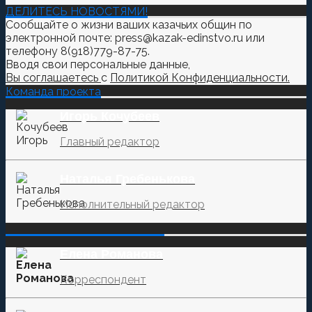
ДЕЛИТЕСЬ НОВОСТЯМИ!
Сообщайте о жизни ваших казачьих общин по
электронной почте: press@kazak-edinstvo.ru или
телефону 8(918)779-87-75.
Вводя свои персональные данные,
Вы соглашаетесь
с
Политикой Конфиденциальности.
Команда проекта
Игорь Кочубеев
Главный редактор
Наталья Гребенькова
Исполнительный редактор
‌‌‍‍ ‌‌‍‍ ‌‌‍‍ ‌‌‍‍ ‌‌‍‍ ‌‌‍‍
Елена Романова
Корреспондент