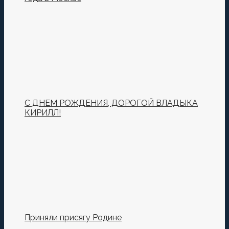
С ДНЕМ РОЖДЕНИЯ, ДОРОГОЙ ВЛАДЫКА
КИРИЛЛ!
Приняли присягу Родине