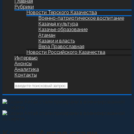
Главная
Рубрики
Новости Терского Казачества
Военно-патриотическое воспитание
Казачья культура
Казачье образование
Атаман
Казаки и власть
Вера Православная
Новости Российского Казачества
Интервью
Анонсы
Аналитика
Контакты
Казаки Алтая стали