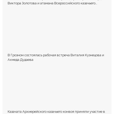
Виктора Золотова и атамана Всероссийского казачьего
общества Виталия Кузнецова.
В Грозном состоялась рабочая встреча Виталия Кузнецова и
Ахмеда Дудаева
Казачата Архиерейского казачьего конвоя приняли участие в