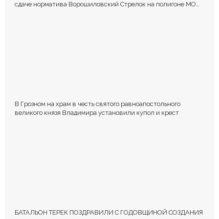
сдаче норматива Ворошиловский Стрелок на полигоне МО
РФ
В Грозном на храм в честь святого равноапостольного
великого князя Владимира установили купол и крест
БАТАЛЬОН ТЕРЕК ПОЗДРАВИЛИ С ГОДОВЩИНОЙ СОЗДАНИЯ