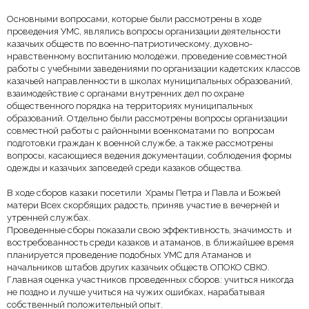
Основными вопросами, которые были рассмотрены в ходе
проведения УМС, являлись вопросы организации деятельности
казачьих обществ по военно-патриотическому, духовно-
нравственному воспитанию молодежи, проведение совместной
работы с учебными заведениями по организации кадетских классов
казачьей направленности в школах муниципальных образований,
взаимодействие с органами внутренних дел по охране
общественного порядка на территориях муниципальных
образований. Отдельно были рассмотрены вопросы организации
совместной работы с районными военкоматами по вопросам
подготовки граждан к военной службе, а также рассмотрены
вопросы, касающиеся ведения документации, соблюдения формы
одежды и казачьих заповедей среди казаков общества.
В ходе сборов казаки посетили Храмы Петра и Павла и Божьей
матери Всех скорбящих радость, приняв участие в вечерней и
утренней службах.
Проведенные сборы показали свою эффективность, значимость и
востребованность среди казаков и атаманов, в ближайшее время
планируется проведение подобных УМС для Атаманов и
начальников штабов других казачьих обществ ОПОКО СВКО.
Главная оценка участников проведенных сборов: учиться никогда
не поздно и лучше учиться на чужих ошибках, нарабатывая
собственный положительный опыт.