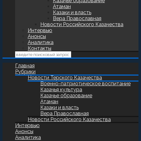
Казачье образование
Атаман
Казаки и власть
Вера Православная
Новости Российского Казачества
Интервью
Анонсы
Аналитика
Контакты
Главная
Рубрики
Новости Терского Казачества
Военно-патриотическое воспитание
Казачья культура
Казачье образование
Атаман
Казаки и власть
Вера Православная
Новости Российского Казачества
Интервью
Анонсы
Аналитика