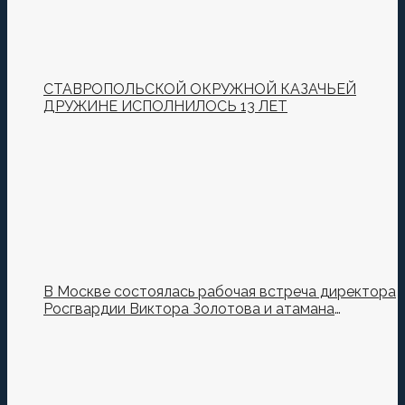
СТАВРОПОЛЬСКОЙ ОКРУЖНОЙ КАЗАЧЬЕЙ
ДРУЖИНЕ ИСПОЛНИЛОСЬ 13 ЛЕТ
В Москве состоялась рабочая встреча директора
Росгвардии Виктора Золотова и атамана
Всероссийского казачьего общества Виталия
Кузнецова.