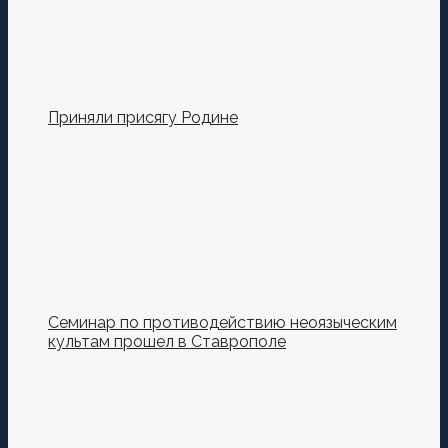
Приняли присягу Родине
Семинар по противодействию неоязыческим
культам прошел в Ставрополе