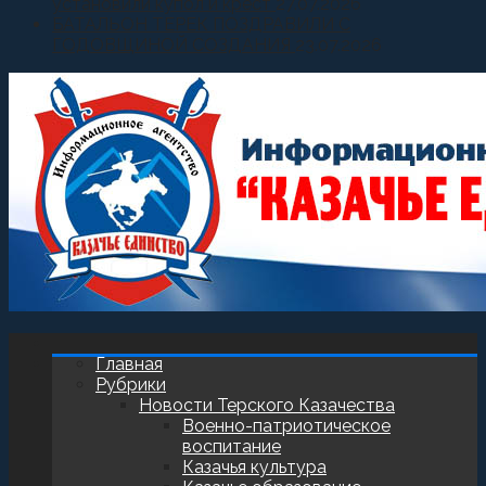
установили купол и крест
27.07.2026
БАТАЛЬОН ТЕРЕК ПОЗДРАВИЛИ С
ГОДОВЩИНОЙ СОЗДАНИЯ
23.07.2026
Главная
Рубрики
Новости Терского Казачества
Военно-патриотическое
воспитание
Казачья культура