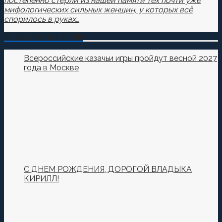
постепенно стёрли из нашей памяти тех почти уже
мифологических сильных женщин, у которых всё
спорилось в руках…
О Казачестве в СМИ
Всероссийские казачьи игры пройдут весной 2027
года в Москве
С ДНЕМ РОЖДЕНИЯ, ДОРОГОЙ ВЛАДЫКА
КИРИЛЛ!