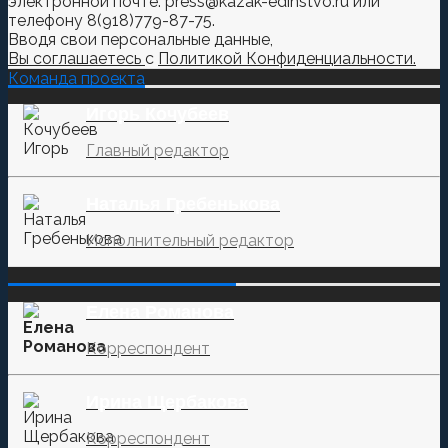
электронной почте: press@kazak-edinstvo.ru или
телефону 8(918)779-87-75.
Вводя свои персональные данные,
Вы соглашаетесь
с
Политикой Конфиденциальности.
Команда проекта
Игорь Кочубеев
Главный редактор
Наталья Гребенькова
Исполнительный редактор
‌‌‍‍ ‌‌‍‍ ‌‌‍‍ ‌‌‍‍ ‌‌‍‍ ‌‌‍‍
Елена Романова
Корреспондент
Ирина Щербакова
Корреспондент