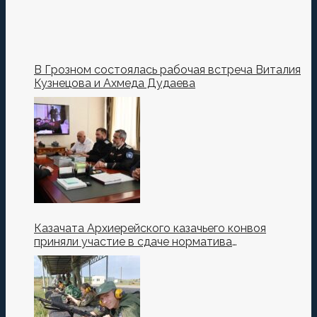
В Грозном состоялась рабочая встреча Виталия
Кузнецова и Ахмеда Дудаева
Казачата Архиерейского казачьего конвоя
приняли участие в сдаче норматива
Ворошиловский Стрелок на полигоне МО РФ