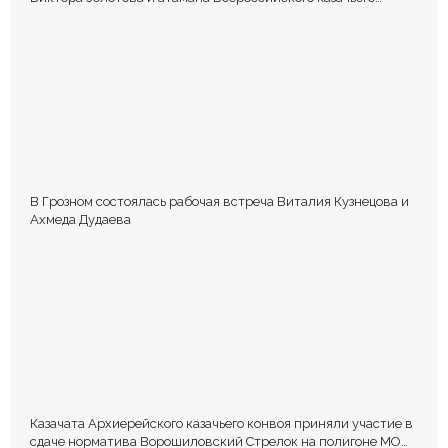
общества Виталия Кузнецова.
В Грозном состоялась рабочая встреча Виталия Кузнецова и
Ахмеда Дудаева
Казачата Архиерейского казачьего конвоя приняли участие в
сдаче норматива Ворошиловский Стрелок на полигоне МО