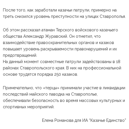
После того, как заработали казачьи патрули, примерно на
треть снизился уровень преступности на улицах Ставрополья.
Об этом рассказал атаман Терского войскового казачьего
общества Александр Журавский. Он отметил, что
взаимодействие правоохранительных органов и казаков
повышает уровень раскрываемости правонарушений и их
предотвращений.
На данный момент совместные патрули задействованы в 18
районах Ставропольского края. В них на профессиональной
основе трудятся порядка 250 казаков.
Примечательно, что «терцы» принимали участие в ликвидации
последствий майского паводка на Ставрополье,
обеспечивали безопасность во время массовых культурных и
спортивных мероприятий.
Елена Романова для ИА “Казачье Единство”