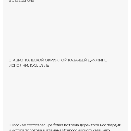
в Ставрополе
СТАВРОПОЛЬСКОЙ ОКРУЖНОЙ КАЗАЧЬЕЙ ДРУЖИНЕ
ИСПОЛНИЛОСЬ 13 ЛЕТ
В Москве состоялась рабочая встреча директора Росгвардии
Виктора Золотова и атамана Всероссийского казачьего