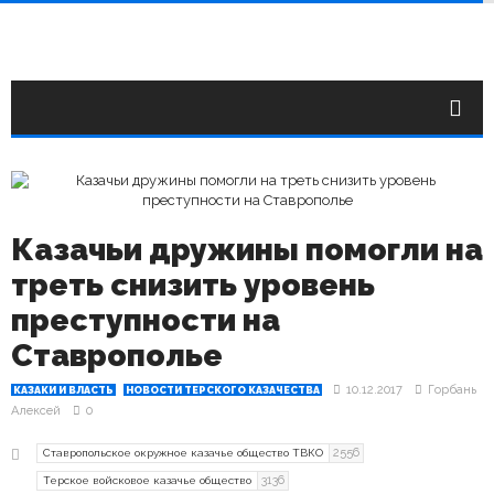
Казачьи дружины помогли на
треть снизить уровень
преступности на
Ставрополье
10.12.2017
Горбань
КАЗАКИ И ВЛАСТЬ
НОВОСТИ ТЕРСКОГО КАЗАЧЕСТВА
Алексей
0
2556
Ставропольское окружное казачье общество ТВКО
3136
Терское войсковое казачье общество