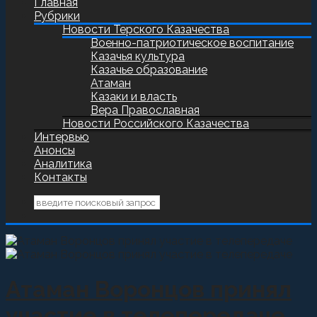
Главная
Рубрики
Новости Терского Казачества
Военно-патриотическое воспитание
Казачья культура
Казачье образование
Атаман
Казаки и власть
Вера Православная
Новости Российского Казачества
Интервью
Анонсы
Аналитика
Контакты
Атаман Воронцов принял
участие в телепередаче