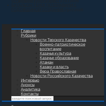
установили купол и крест
27.07.2026
БАТАЛЬОН ТЕРЕК ПОЗДРАВИЛИ С
ГОДОВЩИНОЙ СОЗДАНИЯ
23.07.2026
Главная
Рубрики
Новости Терского Казачества
Военно-патриотическое
воспитание
Казачья культура
Казачье образование
Атаман
Казаки и власть
Вера Православная
Новости Российского Казачества
Интервью
Анонсы
Аналитика
Контакты