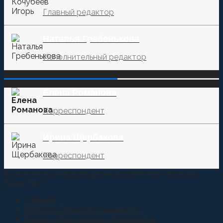
Главный редактор
Наталья Гребенькова
Исполнительный редактор
‌‌‍‍ ‌‌‍‍ ‌‌‍‍ ‌‌‍‍ ‌‌‍‍ ‌‌‍‍
Елена Романова
Корреспондент
Ирина Щербакова
Корреспондент
© 2015-2021 Информационное агентство "Казачье
Единство"
Главная
Новости Терского Казачества
Новости Российского Казачества