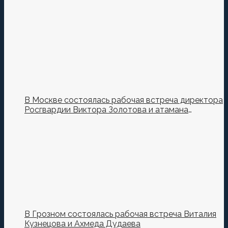
В Москве состоялась рабочая встреча директора
Росгвардии Виктора Золотова и атамана
Всероссийского казачьего общества Виталия
Кузнецова.
В Грозном состоялась рабочая встреча Виталия
Кузнецова и Ахмеда Дудаева