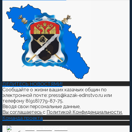
ДЕЛИТЕСЬ НОВОСТЯМИ!
Сообщайте о жизни ваших казачьих общин по
электронной почте: press@kazak-edinstvo.ru или
телефону 8(918)779-87-75.
Вводя свои персональные данные,
Вы соглашаетесь
с
Политикой Конфиденциальности.
Команда проекта
Игорь Кочубеев