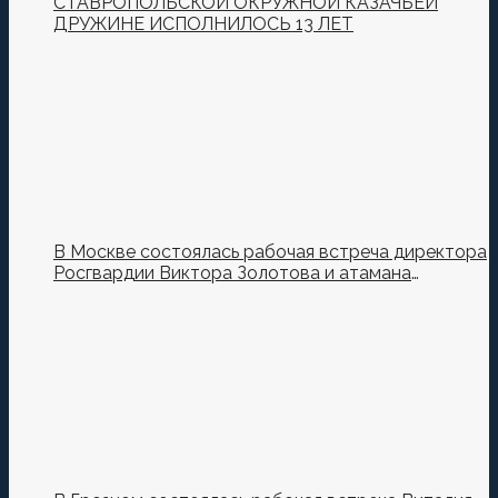
СТАВРОПОЛЬСКОЙ ОКРУЖНОЙ КАЗАЧЬЕЙ
ДРУЖИНЕ ИСПОЛНИЛОСЬ 13 ЛЕТ
В Москве состоялась рабочая встреча директора
Росгвардии Виктора Золотова и атамана
Всероссийского казачьего общества Виталия
Кузнецова.