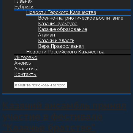
Главная
Рубрики
Новости Терского Казачества
Военно-патриотическое воспитание
Казачья культура
Казачье образование
Атаман
Казаки и власть
Вера Православная
Новости Российского Казачества
Интервью
Анонсы
Аналитика
Контакты
Казачий ансамбль принял
участие в фестивале
“Казачье братство”