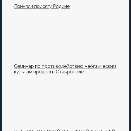
Приняли присягу Родине
Семинар по противодействию неоязыческим
культам прошел в Ставрополе