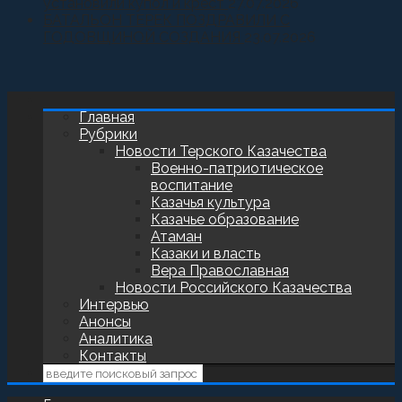
установили купол и крест
27.07.2026
БАТАЛЬОН ТЕРЕК ПОЗДРАВИЛИ С
ГОДОВЩИНОЙ СОЗДАНИЯ
23.07.2026
Главная
Рубрики
Новости Терского Казачества
Военно-патриотическое
воспитание
Казачья культура
Казачье образование
Атаман
Казаки и власть
Вера Православная
Новости Российского Казачества
Интервью
Анонсы
Аналитика
Контакты