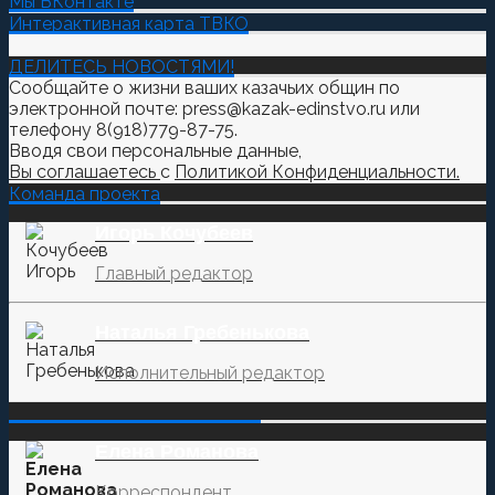
Мы ВКонтакте
Интерактивная карта ТВКО
ДЕЛИТЕСЬ НОВОСТЯМИ!
Сообщайте о жизни ваших казачьих общин по
электронной почте: press@kazak-edinstvo.ru или
телефону 8(918)779-87-75.
Вводя свои персональные данные,
Вы соглашаетесь
с
Политикой Конфиденциальности.
Команда проекта
Игорь Кочубеев
Главный редактор
Наталья Гребенькова
Исполнительный редактор
‌‌‍‍ ‌‌‍‍ ‌‌‍‍ ‌‌‍‍ ‌‌‍‍ ‌‌‍‍
Елена Романова
Корреспондент