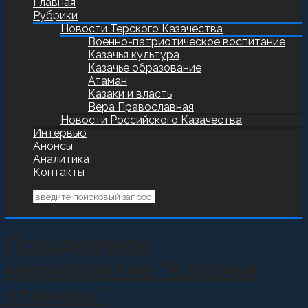
Главная
Рубрики
Новости Терского Казачества
Военно-патриотическое воспитание
Казачья культура
Казачье образование
Атаман
Казаки и власть
Вера Православная
Новости Российского Казачества
Интервью
Анонсы
Аналитика
Контакты
Праздничное
мероприятие “Казачья
станица”