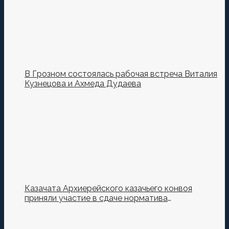
В Грозном состоялась рабочая встреча Виталия
Кузнецова и Ахмеда Дудаева
Казачата Архиерейского казачьего конвоя
приняли участие в сдаче норматива
Ворошиловский Стрелок на полигоне МО РФ