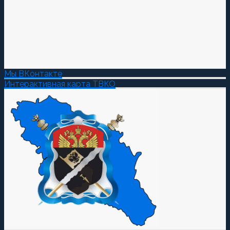
Мы ВКонтакте
Интерактивная карта ТВКО