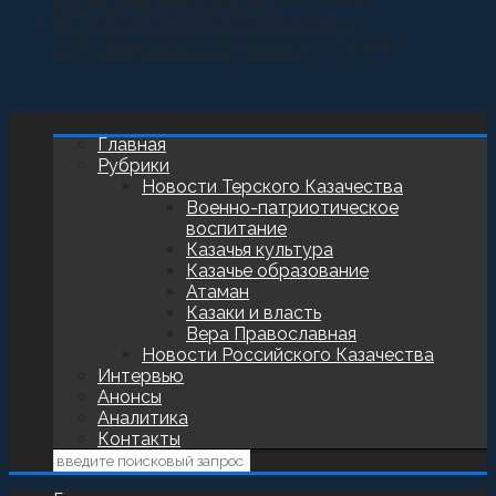
установили купол и крест
27.07.2026
БАТАЛЬОН ТЕРЕК ПОЗДРАВИЛИ С
ГОДОВЩИНОЙ СОЗДАНИЯ
23.07.2026
Главная
Рубрики
Новости Терского Казачества
Военно-патриотическое
воспитание
Казачья культура
Казачье образование
Атаман
Казаки и власть
Вера Православная
Новости Российского Казачества
Интервью
Анонсы
Аналитика
Контакты