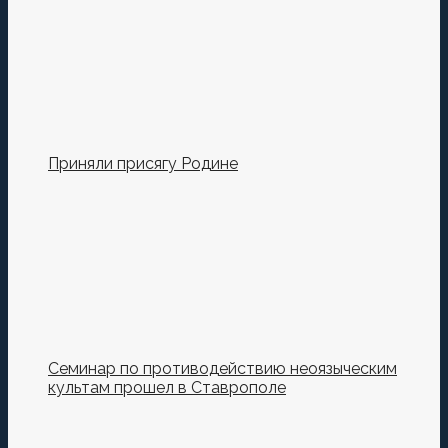
браузере для последующих моих комментариев.
Приняли присягу Родине
Семинар по противодействию неоязыческим
культам прошел в Ставрополе