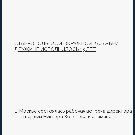
СТАВРОПОЛЬСКОЙ ОКРУЖНОЙ КАЗАЧЬЕЙ
ДРУЖИНЕ ИСПОЛНИЛОСЬ 13 ЛЕТ
В Москве состоялась рабочая встреча директора
Росгвардии Виктора Золотова и атамана
Всероссийского казачьего общества Виталия
Кузнецова.