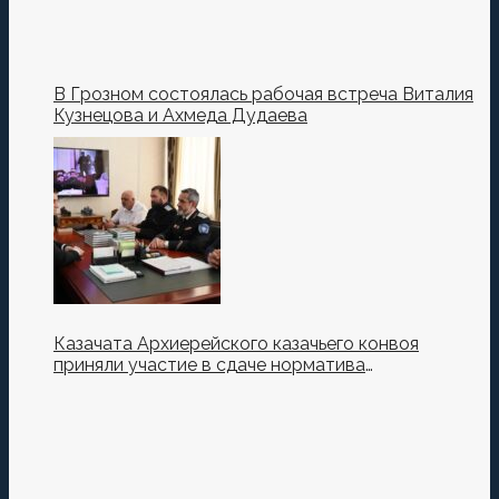
В Грозном состоялась рабочая встреча Виталия
Кузнецова и Ахмеда Дудаева
Казачата Архиерейского казачьего конвоя
приняли участие в сдаче норматива
Ворошиловский Стрелок на полигоне МО РФ