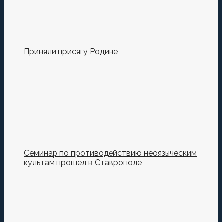
Приняли присягу Родине
Семинар по противодействию неоязыческим
культам прошел в Ставрополе