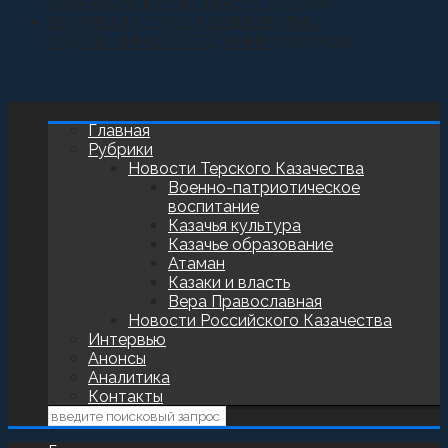
установили купол и крест
27.07.2026
БАТАЛЬОН ТЕРЕК ПОЗДРАВИЛИ С
ГОДОВЩИНОЙ СОЗДАНИЯ
23.07.2026
Главная
Рубрики
Новости Терского Казачества
Военно-патриотическое
воспитание
Казачья культура
Казачье образование
Атаман
Казаки и власть
Вера Православная
Новости Российского Казачества
Интервью
Анонсы
Аналитика
Контакты