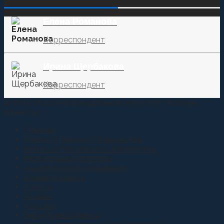
‌‌‍‍ ‌‌‍‍ ‌‌‍‍ ‌‌‍‍ ‌‌‍‍ ‌‌‍‍
Елена Романова
Корреспондент
Ирина Щербакова
Корреспондент
© 2015-2021 Информационное агентство "Казачье
Единство"
Главная
Новости Терского Казачества
Новости Российского Казачества
Молодежная политика
Аналитические материалы
Казаки и власть
Анонсы
Атаман
Youtube
Вера Православная