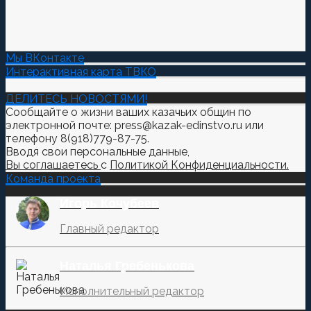
Мы ВКонтакте
Интерактивная карта ТВКО
ДЕЛИТЕСЬ НОВОСТЯМИ!
Сообщайте о жизни ваших казачьих общин по
электронной почте: press@kazak-edinstvo.ru или
телефону 8(918)779-87-75.
Вводя свои персональные данные,
Вы соглашаетесь
с
Политикой Конфиденциальности.
Команда проекта
Игорь Кочубеев
Главный редактор
Наталья Гребенькова
Исполнительный редактор