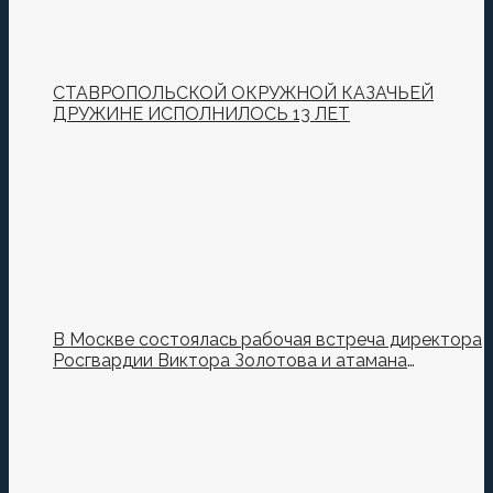
СТАВРОПОЛЬСКОЙ ОКРУЖНОЙ КАЗАЧЬЕЙ
ДРУЖИНЕ ИСПОЛНИЛОСЬ 13 ЛЕТ
В Москве состоялась рабочая встреча директора
Росгвардии Виктора Золотова и атамана
Всероссийского казачьего общества Виталия
Кузнецова.