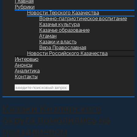
Главная
Рубрики
Новости Терского Казачества
Военно-патриотическое воспитание
Казачья культура
Казачье образование
Атаман
Казаки и власть
Вера Православная
Новости Российского Казачества
Интервью
Анонсы
Аналитика
Контакты
Казаки Кизлярского
округа помолились на
праздничном